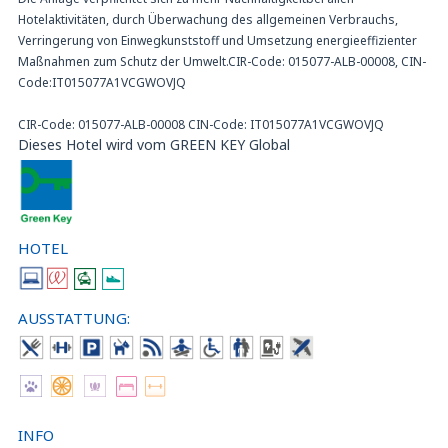
Hotelaktivitäten, durch Überwachung des allgemeinen Verbrauchs,
Verringerung von Einwegkunststoff und Umsetzung energieeffizienter
Maßnahmen zum Schutz der Umwelt.CIR-Code: 015077-ALB-00008, CIN-
Code:IT015077A1VCGWOVJQ
CIR-Code: 015077-ALB-00008 CIN-Code: IT015077A1VCGWOVJQ
Dieses Hotel wird vom GREEN KEY Global
HOTEL
AUSSTATTUNG:
INFO