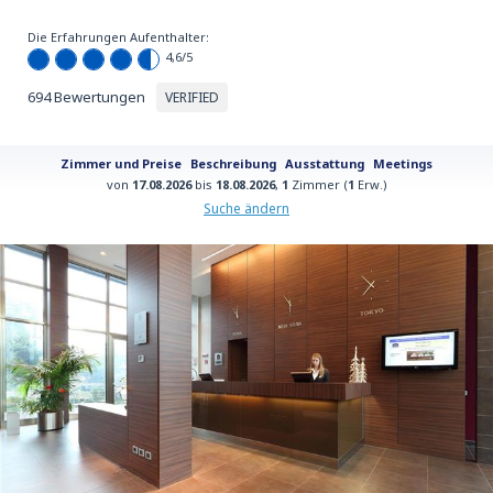
Die Erfahrungen Aufenthalter:
4,6
/5
694 Bewertungen
VERIFIED
Zimmer und Preise
Beschreibung
Ausstattung
Meetings
von
17.08.2026
bis
18.08.2026
,
1
Zimmer (
1
Erw.)
Suche ändern