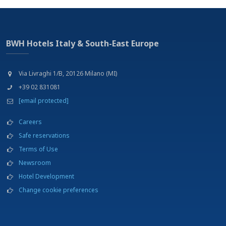
BWH Hotels Italy & South-East Europe
Via Livraghi 1/B, 20126 Milano (MI)
+39 02 831081
[email protected]
Careers
Safe reservations
Terms of Use
Newsroom
Hotel Development
Change cookie preferences