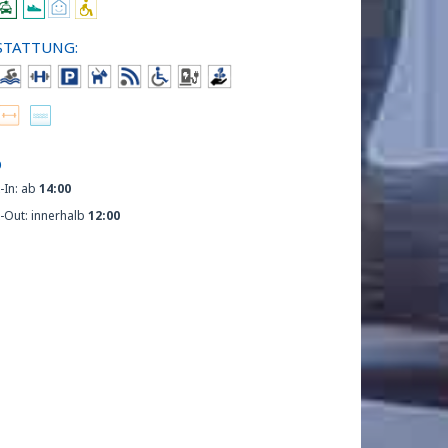
STATTUNG:
O
-In: ab
14:00
-Out: innerhalb
12:00