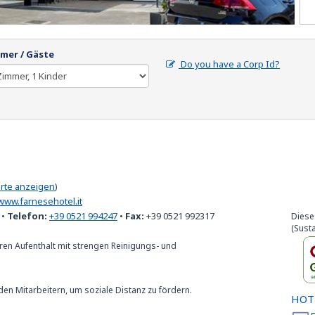
mer / Gäste
Do you have a Corp Id?
arte anzeigen
)
www.farnesehotel.it
•
Telefon:
+39 0521 994247
•
Fax:
+39 0521 992317
Diese
(Susta
ren Aufenthalt mit strengen Reinigungs- und
den Mitarbeitern, um soziale Distanz zu fördern.
HOT