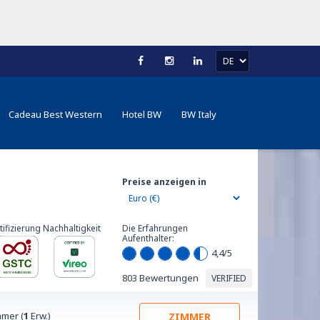
Cadeau Best Western
Hotel BW
BW Italy
Preise anzeigen in
tifizierung Nachhaltigkeit
Die Erfahrungen
Aufenthalter:
4,4
/5
803 Bewertungen
VERIFIED
mer (
1
Erw.)
ZIMMER