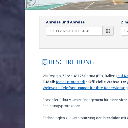
Anreise und Abreise
Zim
BESCHREIBUNG
Via Reggio, 51/A
•
43126
Parma (PR), Italien
(
auf K
E-Mail:
[email protected]
•
Offizielle Webseite:
Weltweite Telefonnummer für Ihre Reservierung
Spezieller Schutz: Unser Engagement für einen siche
Sanierungsprotokollen.
Technologien zur Unterstützung der Interaktion mit 