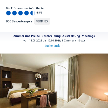
Die Erfahrungen Aufenthalter:
4,5
/5
906 Bewertungen
VERIFIED
Zimmer und Preise
Beschreibung
Ausstattung
Meetings
von
16.08.2026
bis
17.08.2026
,
1
Zimmer (
1
Erw.)
Suche ändern