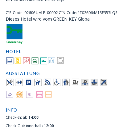
CIR-Code: 026064-ALB-00002 CIN-Code: IT026064A13F957LQS
Dieses Hotel wird vom GREEN KEY Global
HOTEL
AUSSTATTUNG:
INFO
Check-In: ab
14:00
Check-Out: innerhalb
12:00