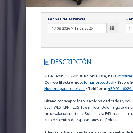
Fechas de estancia
Hab
DESCRIPCIÓN
Viale Lenin, 43
•
40138
Bolonia (BO), Italia
(
mostrar
Correo Electronico:
[email protected]
•
Sito ofi
Número para reservas
•
Teléfono:
+39 051 6024
Diseño contemporáneo, servicios dedicados y solucio
BEST WESTERN PLUS Tower Hotel Bolonia goza de una
circunvalación norte de Bolonia y la E45, a cinco mi
auto del centro de exposiciones de Bolonia.
Además, el trayecto en taxi a la estación central de f