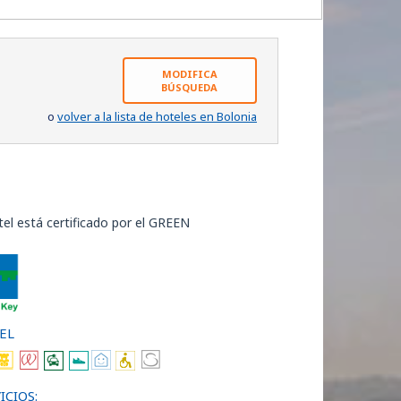
MODIFICA
BÚSQUEDA
o
volver a la lista de hoteles en Bolonia
tel está certificado por el GREEN
EL
ICIOS: