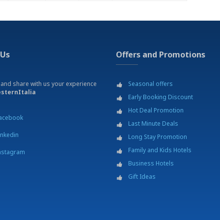
 Us
Offers and Promotions
 and share with us your experience
Seasonal offers
sternItalia
Early Booking Discount
Hot Deal Promotion
acebook
Last Minute Deals
inkedin
Long Stay Promotion
Family and Kids Hotels
nstagram
Business Hotels
Gift Ideas