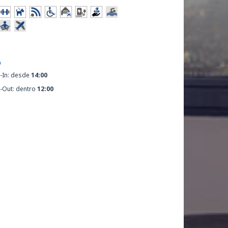
O
-In: desde
14:00
-Out: dentro
12:00