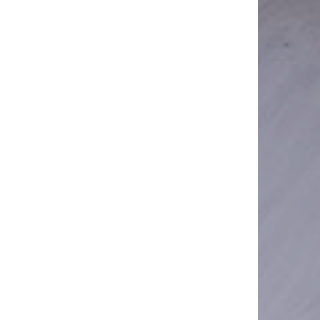
rsidad (Università di Bologna - 4 km)