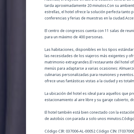
tarda aproximadamente 20 minutos.Con su ambiente 
estrellas, el hotel ofrece la solución perfecta tant
conferencias y ferias de muestras en la ciudad.Acceso
El centro de congresos cuenta con 11 salas de reun
para un máximo de 400 personas.
Las habitaciones, disponibles en los tipos estándar 
las necesidades de los viajeros más exigentes y 
matrimonio extragrandes.El restaurante del hotel o
menús para adaptarse a varias ocasiones: Almuerzo
culinarias personalizadas para reuniones y eventos.
ofrece unas fantásticas vistas a la ciudad y es tot
La ubicación del hotel es ideal para aquellos que pr
estacionamiento al aire libre y su garaje cubierto, d
El hotel también está bien conectado con la estación 
de autobús con parada a solo unos minutos.Códig
Código CIR: 037006-AL-00052 Código CIN: IT0370