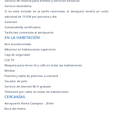
Servicio de reserva para eventos y servicios turísticos
Servicio lavandería
Si no está incluido en la tarifa reservada, el desayuno tendrá un coste
adicional de 15 EUR por persona y día
Solarium
Sustainability certification
Tarifa taxi convenida al aeropuerto
EN LA HABITACIÓN:
Aire acondicionado
Albornoz en habitaciones superiores
Caja de seguridad
LCD TV
Maquina para hervir tè y café en todas las habitaciones
Minibar
Plancha y tabla de planchar a solicitud
Secador de pelo
Servicio de internet Wi-Fi gratuito
Televisión por cable en todas las habitaciones
CERCANÍAS:
Aeropuerto Roma Ciampino - 20 km
Boca del metro