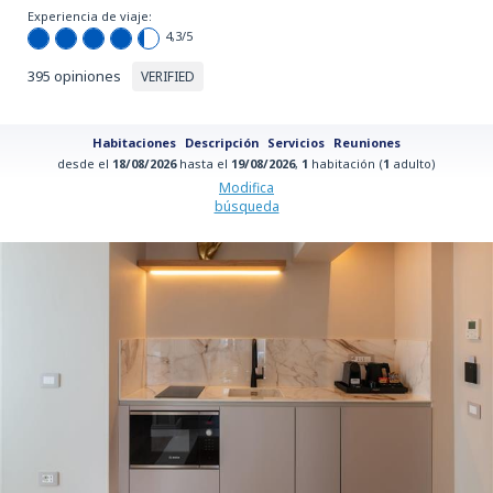
Experiencia de viaje:
4,3
/5
395 opiniones
VERIFIED
Habitaciones
Descripción
Servicios
Reuniones
desde el
18/08/2026
hasta el
19/08/2026
,
1
habitación (
1
adulto)
Modifica
búsqueda