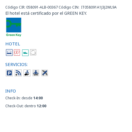
Código CIR: 058091-ALB-00367 Código CIN: IT058091A1J3J2WL9A
El hotel está certificado por el GREEN KEY.
HOTEL
SERVICIOS:
INFO
Check-In: desde
14:00
Check-Out: dentro
12:00