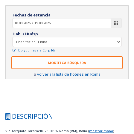
Fechas de estancia
Hab. / Huésp.
Do you have a Corp Id?
MODIFICA BÚSQUEDA
o
volver a la lista de hoteles en Roma
DESCRIPCIÓN
Via Torquato Taramelli, 7
•
00197
Roma (RM), Italia
(
mostrar mapa
)