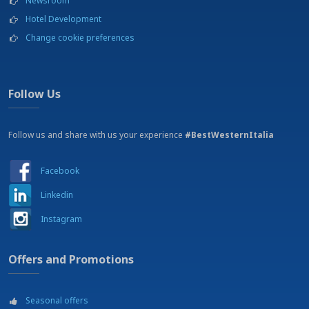
Newsroom
Hotel Development
Change cookie preferences
Follow Us
Follow us and share with us your experience
#BestWesternItalia
Facebook
Linkedin
Instagram
Offers and Promotions
Seasonal offers