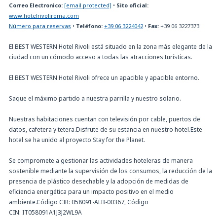
Correo Electronico:
[email protected]
•
Sito oficial:
www.hotelrivoliroma.com
Número para reservas
•
Teléfono:
+39 06 3224042
•
Fax:
+39 06 3227373
El BEST WESTERN Hotel Rivoli está situado en la zona más elegante de la
ciudad con un cómodo acceso a todas las atracciones turísticas.
El BEST WESTERN Hotel Rivoli ofrece un apacible y apacible entorno.
Saque el máximo partido a nuestra parrilla y nuestro solario.
Nuestras habitaciones cuentan con televisión por cable, puertos de
datos, cafetera y tetera.Disfrute de su estancia en nuestro hotel.Este
hotel se ha unido al proyecto Stay for the Planet.
Se compromete a gestionar las actividades hoteleras de manera
sostenible mediante la supervisión de los consumos, la reducción de la
presencia de plástico desechable y la adopción de medidas de
eficiencia energética para un impacto positivo en el medio
ambiente.Código CIR: 058091-ALB-00367, Código
CIN: IT058091A1J3J2WL9A