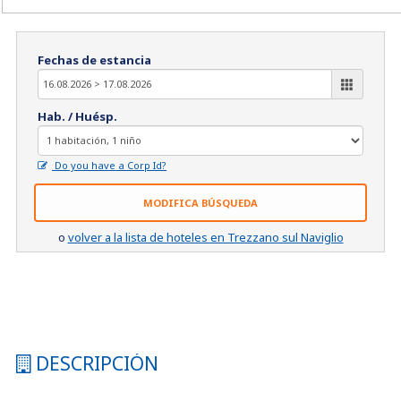
Fechas de estancia
Hab. / Huésp.
Do you have a Corp Id?
MODIFICA BÚSQUEDA
o
volver a la lista de hoteles en Trezzano sul Naviglio
DESCRIPCIÓN