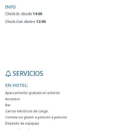
INFO
Check-In: desde
14:00
Check-Out: dentro
12:00
SERVICIOS
EN HOTEL:
Aparcamiento gratuito en exterior
Ascensor
Bar
Carros eléctricos de carga
Comida sin gluten a petición a petición
Depósito de equipaje
Diario gratuito