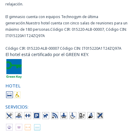
relajación.
El gimnasio cuenta con equipos Technogym de última
generación.Nuestro hotel cuenta con cinco salas de reuniones para un
máximo de 180 personas.Código CIR: 015220-ALB-00007, Código CIN:
IT015220A1T24ZQ97A
Código CIR: 015220-ALB-00007 Código CIN: IT015220A1T24ZQ97A
El hotel está certificado por el GREEN KEY.
HOTEL
SERVICIOS: