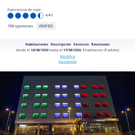
Experiencia de viaje:
4,4
/5
709 opiniones
VERIFIED
Habitaciones
Descripción
Servicios
Reuniones
desde el
16/08/2026
hasta el
17/08/2026
,
1
habitación (
1
adulto)
Modifica
búsqueda