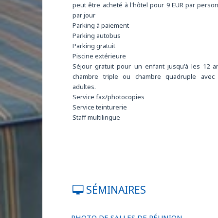
peut être acheté à l'hôtel pour 9 EUR par perso
par jour
Parking à paiement
Parking autobus
Parking gratuit
Piscine extérieure
Séjour gratuit pour un enfant jusqu'à les 12 
chambre triple ou chambre quadruple avec
adultes.
Service fax/photocopies
Service teinturerie
Staff multilingue
SÉMINAIRES
PHOTO DE SALLES DE RÉUNION