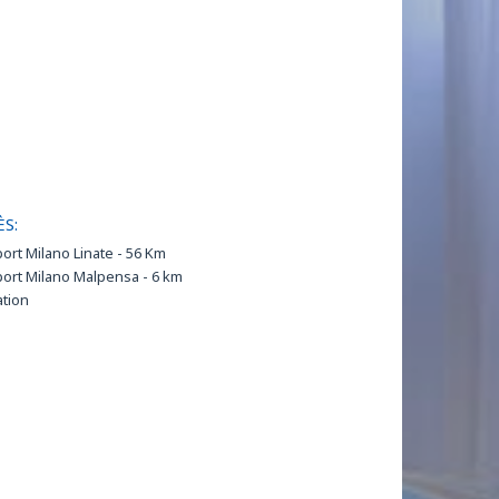
ÈS:
ort Milano Linate - 56 Km
ort Milano Malpensa - 6 km
ation