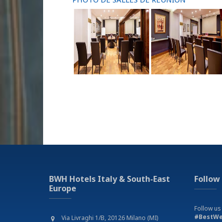
BWH Hotels Italy & South-East
Follow
Europe
Follow us
#BestWe
Via Livraghi 1/B, 20126 Milano (MI)