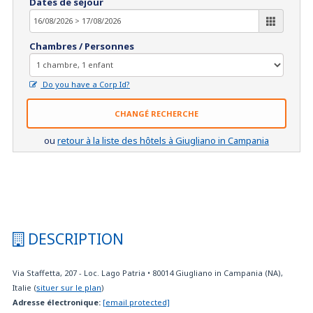
Dates de séjour
Chambres / Personnes
Do you have a Corp Id?
CHANGÉ RECHERCHE
ou
retour à la liste des hôtels à Giugliano in Campania
DESCRIPTION
Via Staffetta, 207 - Loc. Lago Patria
•
80014
Giugliano in Campania (NA),
Italie
(
situer sur le plan
)
Adresse électronique:
[email protected]