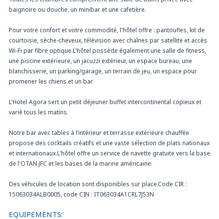
baignoire ou douche, un minibar et une cafetière.
Pour votre confort et votre commodité, l'hôtel offre : pantoufles, kit de
courtoisie, sèche-cheveux, télévision avec chaînes par satellite et accès
Wi-Fi par fibre optique.L'hôtel possède également une salle de fitness,
une piscine extérieure, un jacuzzi extérieur, un espace bureau, une
blanchisserie, un parking/garage, un terrain de jeu, un espace pour
promener les chiens et un bar.
L'Hotel Agora sert un petit déjeuner buffet intercontinental copieux et
varié tous les matins.
Notre bar avec tables à l’intérieur et terrasse extérieure chauffée
propose des cocktails créatifs et une vaste sélection de plats nationaux
et internationaux.L'hôtel offre un service de navette gratuite vers la base
de l'OTAN JFC et les bases de la marine américaine.
Des véhicules de location sont disponibles sur place.Code CIR :
15063034ALB0005, code CIN : IT063034A1CRL7J53N
EQUIPEMENTS: