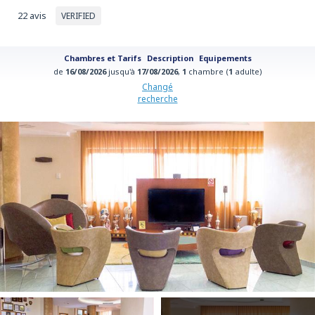
22 avis
VERIFIED
Chambres et Tarifs
Description
Equipements
de
16/08/2026
jusqu'à
17/08/2026
,
1
chambre (
1
adulte)
Changé
recherche