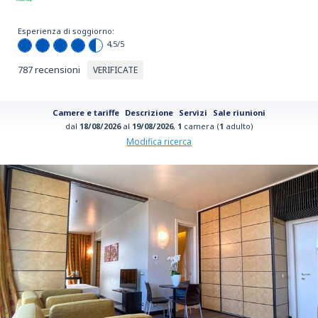
Esperienza di soggiorno:
4,5
/5
787 recensioni
VERIFICATE
Camere e tariffe
Descrizione
Servizi
Sale riunioni
dal
18/08/2026
al
19/08/2026
,
1
camera (
1
adulto)
Modifica ricerca