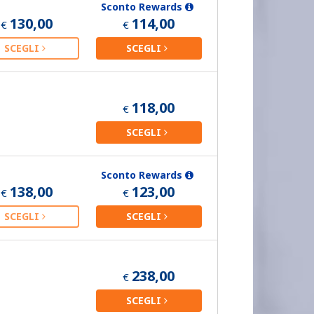
Sconto Rewards
130,00
114,00
€
€
SCEGLI
SCEGLI
118,00
€
SCEGLI
Sconto Rewards
138,00
123,00
€
€
SCEGLI
SCEGLI
238,00
€
SCEGLI