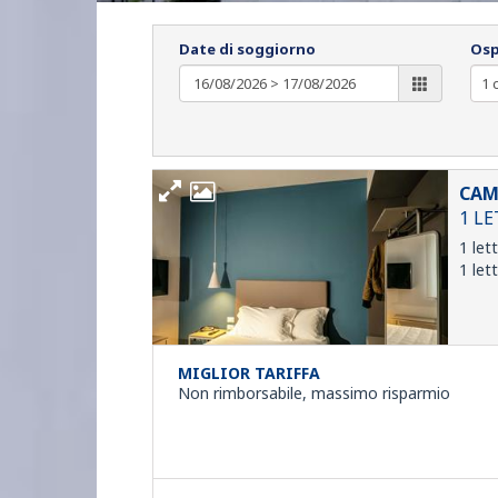
Date di soggiorno
Osp
CAM
1 L
1 let
1 let
MIGLIOR TARIFFA
Non rimborsabile, massimo risparmio