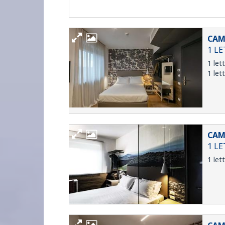
CAM
1 L
1 let
1 let
CAM
1 L
1 let