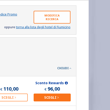
odice Promo
MODIFICA
RICERCA
oppure
torna alla lista degli hotel di Fiumicino
CHIUDI
Sconto Rewards
110,00
96,00
€
€
SCEGLI
SCEGLI