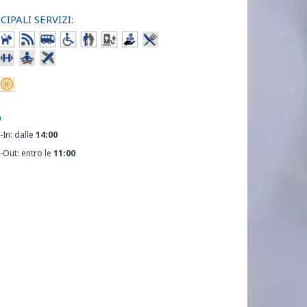
CIPALI SERVIZI:
O
-In: dalle
14:00
-Out: entro le
11:00