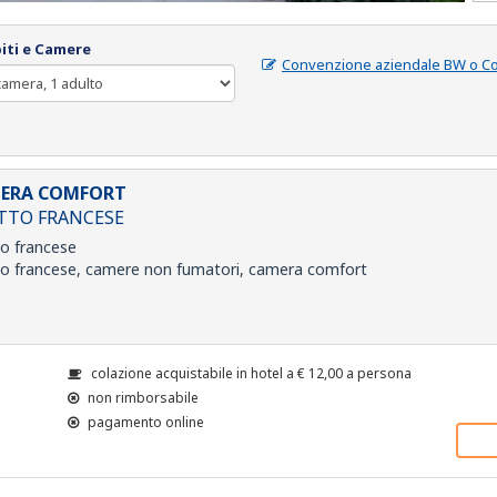
iti e Camere
Convenzione aziendale BW o C
ERA COMFORT
ETTO FRANCESE
to francese
to francese, camere non fumatori, camera comfort
colazione acquistabile in hotel a
€
12,00
a persona
non rimborsabile
pagamento online