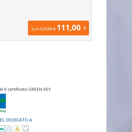
111,00
127,00
da
€
€
el è certificato GREEN KEY
EL DEDICATO A