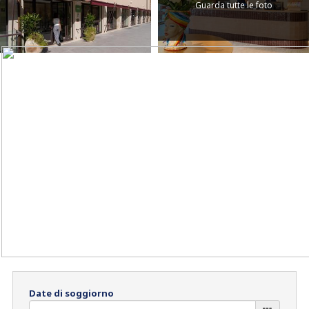
Guarda tutte le foto
Date di soggiorno