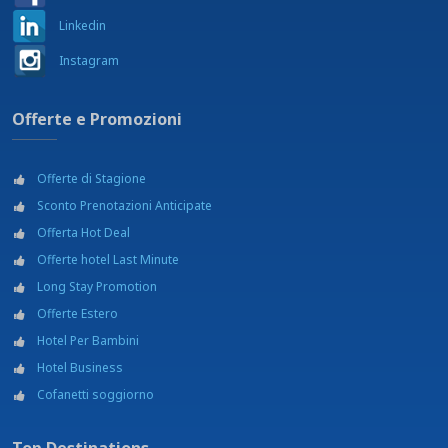
Teatro - Teatro Garibaldi - 400 m
Tennis
Linkedin
Wine tour
Instagram
Offerte e Promozioni
Offerte di Stagione
Sconto Prenotazioni Anticipate
Offerta Hot Deal
Offerte hotel Last Minute
Long Stay Promotion
Offerte Estero
Hotel Per Bambini
Hotel Business
Cofanetti soggiorno
Top Destinations