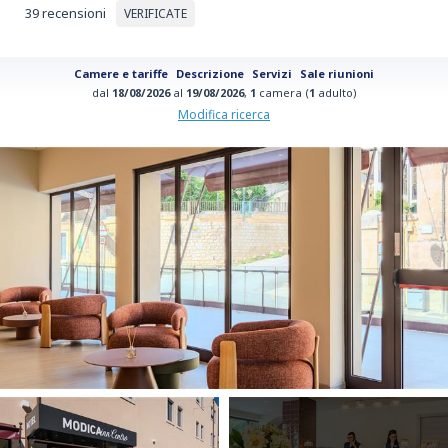
39 recensioni
VERIFICATE
Camere e tariffe
Descrizione
Servizi
Sale riunioni
dal
18/08/2026
al
19/08/2026
,
1
camera (
1
adulto)
Modifica ricerca