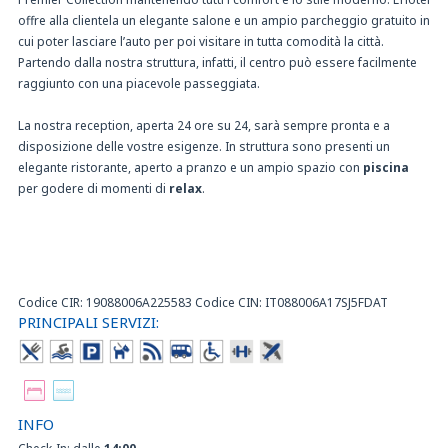
offre alla clientela un elegante salone e un ampio parcheggio gratuito in
cui poter lasciare l’auto per poi visitare in tutta comodità la città.
Partendo dalla nostra struttura, infatti, il centro può essere facilmente
raggiunto con una piacevole passeggiata.
La nostra reception, aperta 24 ore su 24, sarà sempre pronta e a
disposizione delle vostre esigenze. In struttura sono presenti un
elegante ristorante, aperto a pranzo e un ampio spazio con
piscina
per godere di momenti di
relax
.
Codice CIR: 19088006A225583 Codice CIN: IT088006A17SJ5FDAT
PRINCIPALI SERVIZI:
INFO