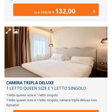
132,00
150,00
da
€
€
CAMERA TRIPLA DELUXE
1 LETTO QUEEN SIZE E 1 LETTO SINGOLO
1 letto queen size e 1 letto singolo
1 letto queen size e 1 letto singolo, camere tripla deluxe non
fumatori