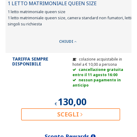
1 LETTO MATRIMONIALE QUEEN SIZE
1 letto matrimoniale queen size
1 letto matrimoniale queen size, camera standard non fumatori, letti
singoli su richiesta
CHIUDI
TARIFFA SEMPRE
colazione acquistabile in
DISPONIBILE
hotel a
€
10,00
a persona
cancellazione gratuita
entro il 11 agosto 16:00
nessun pagamento in
anticipo
130,00
€
SCEGLI
Sconto Rewards