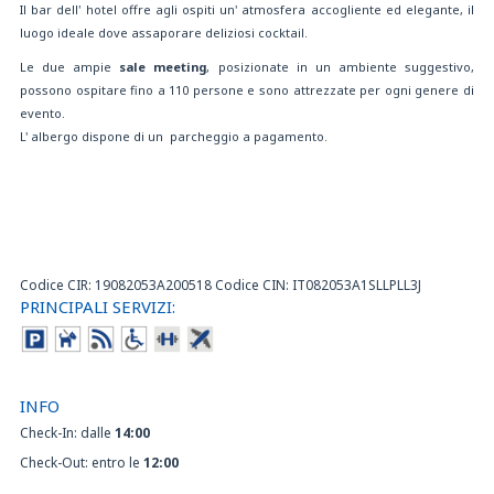
Il bar dell' hotel offre agli ospiti un' atmosfera accogliente ed elegante, il
luogo ideale dove assaporare deliziosi cocktail.
Le due ampie
sale meeting
, posizionate in un ambiente suggestivo,
possono ospitare fino a 110 persone e sono attrezzate per ogni genere di
evento.
L' albergo dispone di un parcheggio a pagamento.
Codice CIR: 19082053A200518 Codice CIN: IT082053A1SLLPLL3J
PRINCIPALI SERVIZI:
INFO
Check-In: dalle
14:00
Check-Out: entro le
12:00