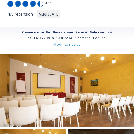
4,4
/5
473 recensioni
VERIFICATE
Camere e tariffe
Descrizione
Servizi
Sale riunioni
dal
18/08/2026
al
19/08/2026
,
1
camera (
1
adulto)
Modifica ricerca