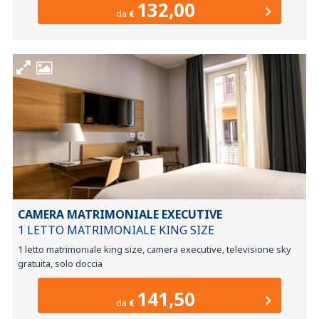
132,00
da
€
CAMERA MATRIMONIALE EXECUTIVE
1 LETTO MATRIMONIALE KING SIZE
1 letto matrimoniale king size, camera executive, televisione sky
gratuita, solo doccia
141,50
da
€