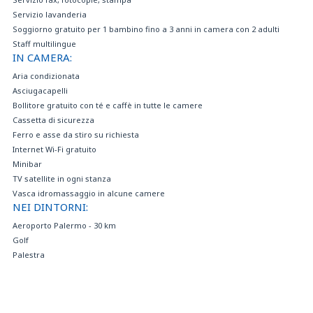
Servizio lavanderia
Soggiorno gratuito per 1 bambino fino a 3 anni in camera con 2 adulti
Staff multilingue
IN CAMERA:
Aria condizionata
Asciugacapelli
Bollitore gratuito con té e caffè in tutte le camere
Cassetta di sicurezza
Ferro e asse da stiro su richiesta
Internet Wi-Fi gratuito
Minibar
TV satellite in ogni stanza
Vasca idromassaggio in alcune camere
NEI DINTORNI:
Aeroporto Palermo - 30 km
Golf
Palestra