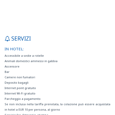
SERVIZI
IN HOTEL:
Accessibile a sedie a rotelle
Animali domestici ammessi in gabbia
Ascensore
Bar
Camere non fumatori
Deposito bagagli
Internet point gratuito
Internet Wi-Fi gratuito
Parcheggio a pagamento
Se non inclusa nella tariffa prenotata, la colazione può essere acquistata
in hotel a EUR 10 per persona, al giorno
Servizio fax, fotocopie, stampa