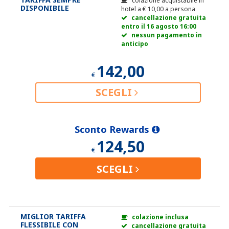
colazione acquistabile in
DISPONIBILE
hotel a
€
10,00
a persona
cancellazione gratuita
entro il 16 agosto 16:00
nessun pagamento in
anticipo
142,00
€
SCEGLI
Sconto Rewards
124,50
€
SCEGLI
MIGLIOR TARIFFA
colazione inclusa
FLESSIBILE CON
cancellazione gratuita