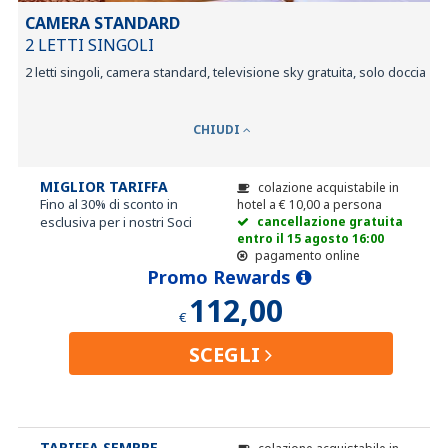
CAMERA STANDARD
2 LETTI SINGOLI
2 letti singoli, camera standard, televisione sky gratuita, solo doccia
CHIUDI
MIGLIOR TARIFFA
colazione acquistabile in
Fino al 30% di sconto in
hotel a
€
10,00
a persona
esclusiva per i nostri Soci
cancellazione gratuita
entro il 15 agosto 16:00
pagamento online
Promo Rewards
112,00
€
SCEGLI
TARIFFA SEMPRE