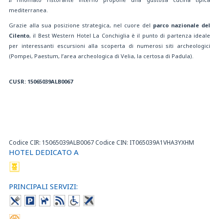
mediterranea.
Grazie alla sua posizione strategica, nel cuore del
parco nazionale del
Cilento
, il Best Western Hotel La Conchiglia è il punto di partenza ideale
per interessanti escursioni alla scoperta di numerosi siti archeologici
(Pompei, Paestum, l’area archeologica di Velia, la certosa di Padula).
CUSR: 15065039ALB0067
Codice CIR: 15065039ALB0067 Codice CIN: IT065039A1VHA3YXHM
HOTEL DEDICATO A
PRINCIPALI SERVIZI: