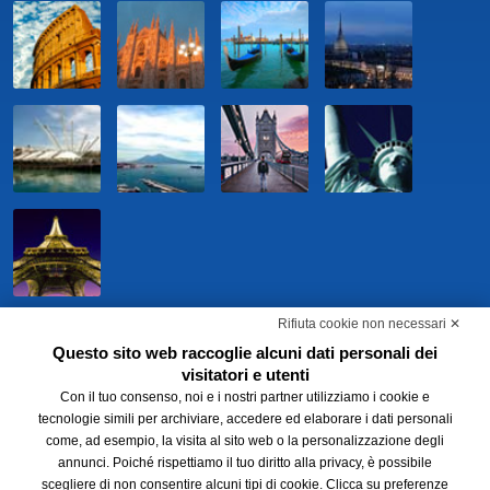
Rifiuta cookie non necessari ✕
Questo sito web raccoglie alcuni dati personali dei
visitatori e utenti
Con il tuo consenso, noi e i nostri partner utilizziamo i cookie e
tecnologie simili per archiviare, accedere ed elaborare i dati personali
come, ad esempio, la visita al sito web o la personalizzazione degli
annunci. Poiché rispettiamo il tuo diritto alla privacy, è possibile
BWH Hotels Italia S.c.p.a. - Società Benefit - via Livraghi, 1/b - 20126
scegliere di non consentire alcuni tipi di cookie. Clicca su preferenze