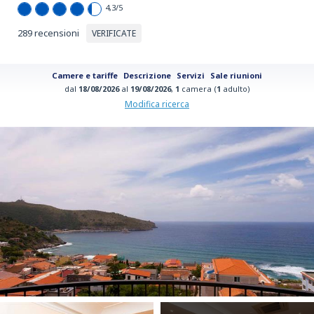
4,3
/5
289 recensioni
VERIFICATE
Camere e tariffe
Descrizione
Servizi
Sale riunioni
dal
18/08/2026
al
19/08/2026
,
1
camera (
1
adulto)
Modifica ricerca