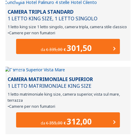
CAMERA TRIPLA STANDARD
1 LETTO KING SIZE, 1 LETTO SINGOLO
1 letto king size 1 letto singolo, camera tripla, camera stile classico
•Camere per non fumatori
301,50
335,00
da
€
€
CAMERA MATRIMONIALE SUPERIOR
1 LETTO MATRIMONIALE KING SIZE
1 letto matrimoniale king size, camera superior, vista sul mare,
terrazza
•Camere per non fumatori
312,00
355,00
da
€
€