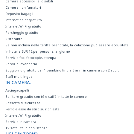
Camere accessibili ai disabili
Camere non fumatori
Deposito bagagli
Internet point gratuito
Internet Wi-Fi gratuito
Parcheggio gratuito
Ristorante
Se non inclusa nella tariffa prenotata, la colazione può essere acquistata
in hotel a EUR 12 per persona, al giorno
Servizio fax, fotocopie, stampa
Servizio lavanderia
Soggiorno gratuito per 1 bambino fino a 3 anni in camera con 2 adulti
Staff multilingue
IN CAMERA:
Asciugacapelli
Bollitore gratuito con té e caffè in tutte le camere
Cassetta di sicurezza
Ferro e asse da stiro su richiesta
Internet Wi-Fi gratuito
Servizio in camera
TV satellite in ogni stanza
NEI DINTORNI: