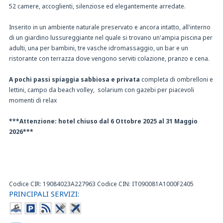
52 camere, accoglienti, silenziose ed elegantemente arredate.
Inserito in un ambiente naturale preservato e ancora intatto, all'interno
di un giardino lussureggiante nel quale si trovano un'ampia piscina per
adulti, una per bambini, tre vasche idromassaggio, un bar e un
ristorante con terrazza dove vengono serviti colazione, pranzo e cena.
A pochi passi spiaggia sabbiosa e privata
completa di ombrelloni e
lettini, campo da beach volley, solarium con gazebi per piacevoli
momenti di relax
***Attenzione: hotel chiuso dal 6 Ottobre 2025 al 31 Maggio
2026***
Codice CIR: 19084023A227963 Codice CIN: IT090081A1000F2405
PRINCIPALI SERVIZI: