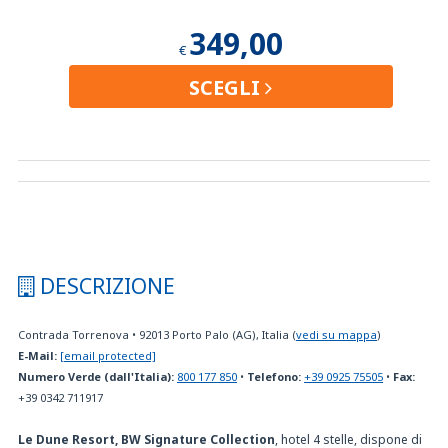
349,00
€
SCEGLI
DESCRIZIONE
Contrada Torrenova
•
92013
Porto Palo (AG), Italia
(
vedi su mappa
)
E-Mail:
[email protected]
Numero Verde (dall'Italia):
800 177 850
•
Telefono:
+39 0925 75505
•
Fax:
+39 0342 711917
Le Dune Resort, BW Signature Collection
, hotel 4 stelle, dispone di