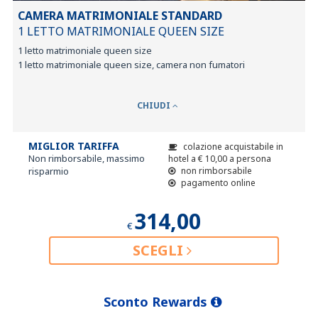
CAMERA MATRIMONIALE STANDARD
1 LETTO MATRIMONIALE QUEEN SIZE
1 letto matrimoniale queen size
1 letto matrimoniale queen size, camera non fumatori
CHIUDI
MIGLIOR TARIFFA
colazione acquistabile in
Non rimborsabile, massimo
hotel a
€
10,00
a persona
risparmio
non rimborsabile
pagamento online
314,00
€
SCEGLI
Sconto Rewards