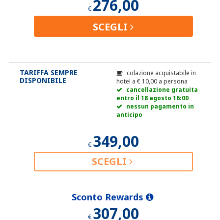
276,00
€
SCEGLI
TARIFFA SEMPRE
colazione acquistabile in
DISPONIBILE
hotel a
€
10,00
a persona
cancellazione gratuita
entro il 18 agosto 16:00
nessun pagamento in
anticipo
349,00
€
SCEGLI
Sconto Rewards
307,00
€