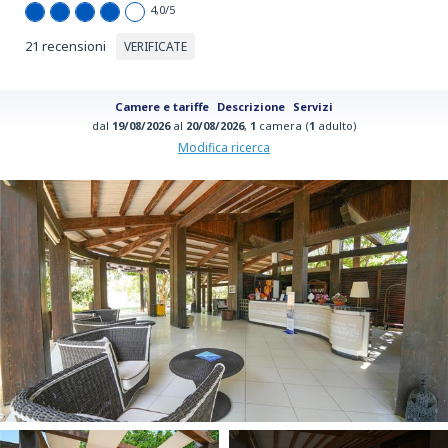
4,0
/5
21 recensioni
VERIFICATE
Camere e tariffe
Descrizione
Servizi
dal
19/08/2026
al
20/08/2026
,
1
camera (
1
adulto)
Modifica ricerca