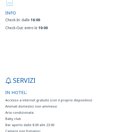
INFO
Check-In: dalle
16:00
Check-Out: entro le
10:00
SERVIZI
IN HOTEL:
Accesso a internet gratuito (con il proprio dispositivo)
Animali domestici non ammessi
Aria condizionata
Baby club
Bar aperto dalle 8.00 alle 23.00
Camere non fumatori