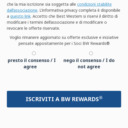
che la mia iscrizione sia soggetta alle
condizioni stabilite
dall’associazione
. L’informativa privacy completa è disponibile
a
questo link
. Accetto che Best Western si riservi il diritto di
modificare i termini dell’associazione e di modificare o
revocare le offerte riservate.
Voglio rimanere aggiornato su offerte esclusive e iniziative
pensate appositamente per i Soci BW Rewards®
presto il consenso / I
nego il consenso / I do
agree
not agree
®
ISCRIVITI A BW REWARDS