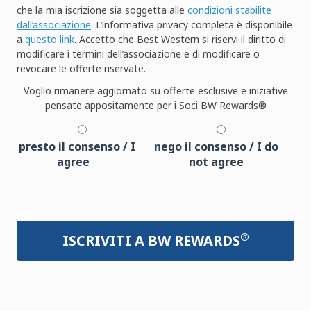
che la mia iscrizione sia soggetta alle
condizioni stabilite
dall’associazione
. L’informativa privacy completa è disponibile
a
questo link
. Accetto che Best Western si riservi il diritto di
modificare i termini dell’associazione e di modificare o
revocare le offerte riservate.
Voglio rimanere aggiornato su offerte esclusive e iniziative
pensate appositamente per i Soci BW Rewards®
presto il consenso / I
nego il consenso / I do
agree
not agree
®
ISCRIVITI A BW REWARDS