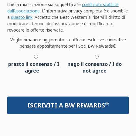
che la mia iscrizione sia soggetta alle
condizioni stabilite
dall’associazione
. L’informativa privacy completa è disponibile
a
questo link
. Accetto che Best Western si riservi il diritto di
modificare i termini dell’associazione e di modificare o
revocare le offerte riservate.
Voglio rimanere aggiornato su offerte esclusive e iniziative
pensate appositamente per i Soci BW Rewards®
presto il consenso / I
nego il consenso / I do
agree
not agree
®
ISCRIVITI A BW REWARDS