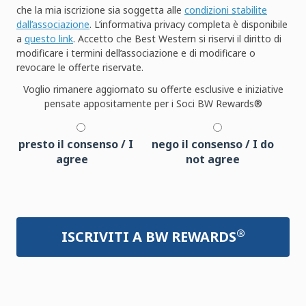
che la mia iscrizione sia soggetta alle
condizioni stabilite
dall’associazione
. L’informativa privacy completa è disponibile
a
questo link
. Accetto che Best Western si riservi il diritto di
modificare i termini dell’associazione e di modificare o
revocare le offerte riservate.
Voglio rimanere aggiornato su offerte esclusive e iniziative
pensate appositamente per i Soci BW Rewards®
presto il consenso / I
nego il consenso / I do
agree
not agree
®
ISCRIVITI A BW REWARDS