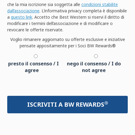
che la mia iscrizione sia soggetta alle
condizioni stabilite
dall’associazione
. L’informativa privacy completa è disponibile
a
questo link
. Accetto che Best Western si riservi il diritto di
modificare i termini dell’associazione e di modificare o
revocare le offerte riservate.
Voglio rimanere aggiornato su offerte esclusive e iniziative
pensate appositamente per i Soci BW Rewards®
presto il consenso / I
nego il consenso / I do
agree
not agree
®
ISCRIVITI A BW REWARDS