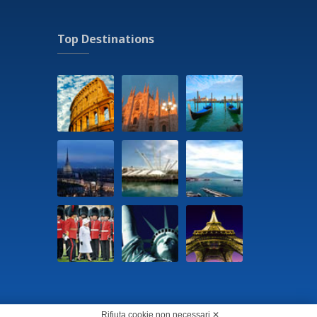
Top Destinations
Rifiuta cookie non necessari ✕