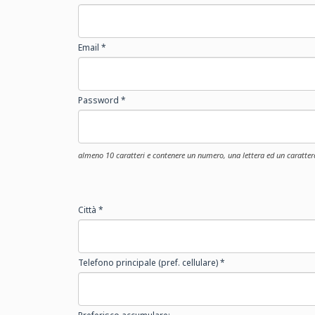
Email *
Password *
almeno 10 caratteri e contenere un numero, una lettera ed un carattere
Città *
Telefono principale (pref. cellulare) *