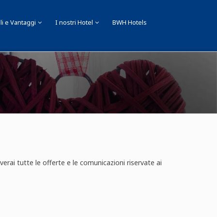
li e Vantaggi
I nostri Hotel
BWH Hotels
everai tutte le offerte e le comunicazioni riservate ai