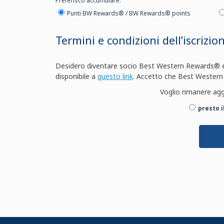
Preferisco accumulare:
Punti BW Rewards® / BW Rewards® points
Termini e condizioni dell’iscrizio
Desidero diventare socio Best Western Rewards® e a
disponibile a
questo link
. Accetto che Best Western si
Voglio rimanere agg
presto 