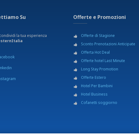
ettiamo Su
Offerte e Promozioni
condividi la tua esperienza
Offerte di Stagione
sternItalia
Sconto Prenotazioni Anticipate
Offerta Hot Deal
acebook
Offerte hotel Last Minute
inkedin
Long Stay Promotion
Offerte Estero
nstagram
Hotel Per Bambini
Hotel Business
Cofanetti soggiorno