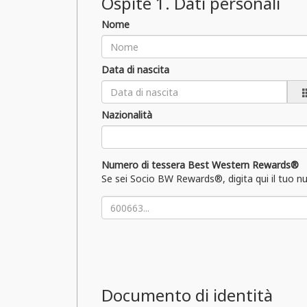
Ospite
1
. Dati personali
Nome
Data di nascita
Nazionalità
Numero di tessera Best Western Rewards®
Se sei Socio BW Rewards®, digita qui il tuo n
Documento di identità