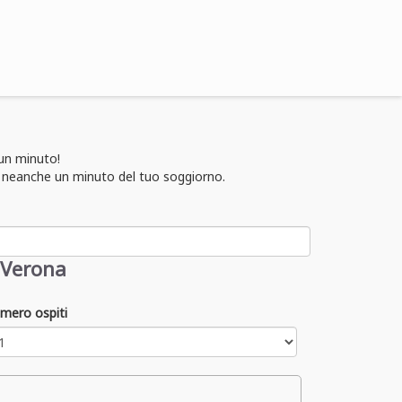
 un minuto!
ai neanche un minuto del tuo soggiorno.
 Verona
mero ospiti