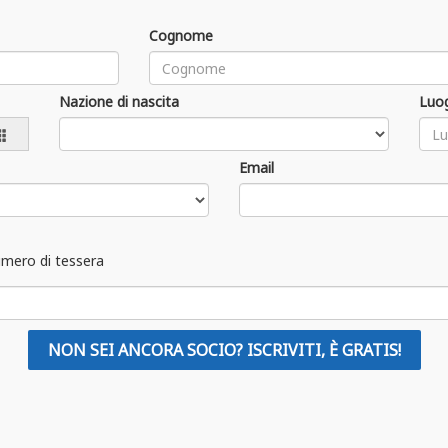
Cognome
Nazione di nascita
Luog
Email
umero di tessera
NON SEI ANCORA SOCIO? ISCRIVITI, È GRATIS!