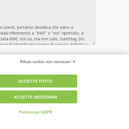
Rifiuta cookie non necessari ✕
ACCETTA TUTTO
ACCETTA NECESSARI
Preferenze GDPR
 Policy
-
Modello 231 e Whistleblowing