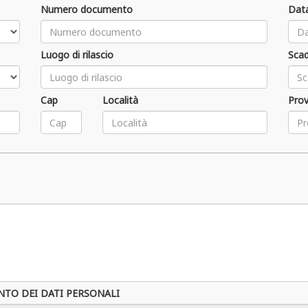
Numero documento
Data
Luogo di rilascio
Sca
Cap
Località
Prov
NTO DEI DATI PERSONALI