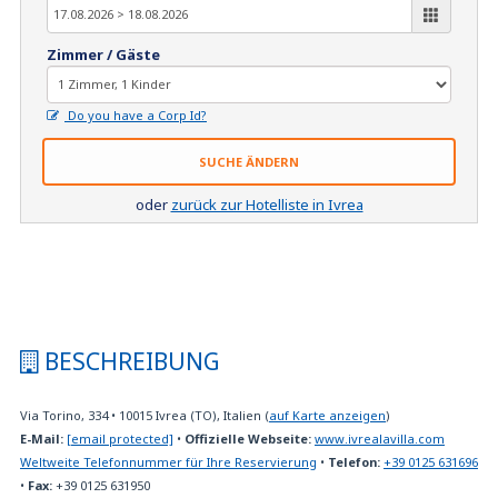
Zimmer / Gäste
Do you have a Corp Id?
SUCHE ÄNDERN
oder
zurück zur Hotelliste in Ivrea
BESCHREIBUNG
Via Torino, 334
•
10015
Ivrea (TO), Italien
(
auf Karte anzeigen
)
E-Mail:
[email protected]
•
Offizielle Webseite:
www.ivrealavilla.com
Weltweite Telefonnummer für Ihre Reservierung
•
Telefon:
+39 0125 631696
•
Fax:
+39 0125 631950