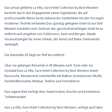
Das privat geführte La Villa, Sure Hotel Collection by Best Western
besticht durch das Engagement seiner Eigentümer, die auf
professionelle Weise beste italienische Gastlichkeit mit den Vorzügen
moderner Technik verbinden.Das günstig gelegene Hotel ist nur fünf
Minuten Autofahrt vom Zentrum der geschichtsträchtigen Stadt Ivrea
entfernt und umgeben von Schlössern, Seen und Bergen: Ideale
Vorausetzungen für einen Urlaub, der Kunst und Natur miteinander
verknüpft.
Die Autobahn A5 liegt nur fünf km entfernt.
Über sie gelangen Reisende in 45 Minuten nach Turin oder ins
Aostatal.Das La Villa, Sure Hotel Collection by Best Western bietet
klassische, klimatisierte Unterkünfte mit Balkon, kostenlosem WLAN,
Flachbildfernseher, Minibar, Telefon und Schreibtisch.
Das eigene Bad verfügt über Haartrockner, Dusche und kostenlose
Toilettenartikel.
Das La Villa, Sure Hotel Collection by Best Western, verfügt auch über