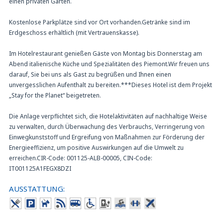
einen privaten Garten.
Kostenlose Parkplätze sind vor Ort vorhanden.Getränke sind im
Erdgeschoss erhältlich (mit Vertrauenskasse).
Im Hotelrestaurant genießen Gäste von Montag bis Donnerstag am
Abend italienische Küche und Spezialitäten des Piemont.Wir freuen uns
darauf, Sie bei uns als Gast zu begrüßen und Ihnen einen
unvergesslichen Aufenthalt zu bereiten.***Dieses Hotel ist dem Projekt
„Stay for the Planet“ beigetreten.
Die Anlage verpflichtet sich, die Hotelaktivitäten auf nachhaltige Weise
zu verwalten, durch Überwachung des Verbrauchs, Verringerung von
Einwegkunststoff und Ergreifung von Maßnahmen zur Förderung der
Energieeffizienz, um positive Auswirkungen auf die Umwelt zu
erreichen.CIR-Code: 001125-ALB-00005, CIN-Code:
IT001125A1FEGX8DZI
AUSSTATTUNG: