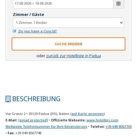
Zimmer / Gäste
Do you have a Corp Id?
SUCHE ÄNDERN
oder
zurück zur Hotelliste in Padua
BESCHREIBUNG
Via Grassi 2
•
35129
Padua (PD), Italien
(
auf Karte anzeigen
)
E-Mail:
[email protected]
•
Offizielle Webseite:
www.hotelbiri.com
Weltweite Telefonnummer für Ihre Reservierung
•
Telefon:
+39 049 8067700
•
Fax:
+39 049 8067748