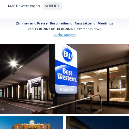
1438 Bewertungen
VERIFIED
Zimmer und Preise
Beschreibung
Ausstattung
Meetings
von
17.08.2026
bis
18.08.2026
,
1
Zimmer (
1
Erw.)
Suche ändern