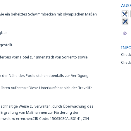
AUS
sowie ein beheiztes Schwimmbecken mit olympischen Maßen
gbar.
estellt.
INF
Check
ferbus vom Hotel zur Innenstadt von Sorrento sowie
Check
in der Nähe des Pools stehen ebenfalls zur Verfügung.
Ihren Aufenthalt!Diese Unterkunft hat sich der Travelife-
uf nachhaltige Weise zu verwalten, durch Überwachung des
d Ergreifung von Maßnahmen zur Förderung der
 Umwelt zu erreichen.CIR-Code: 15063080ALB0141, CIN-