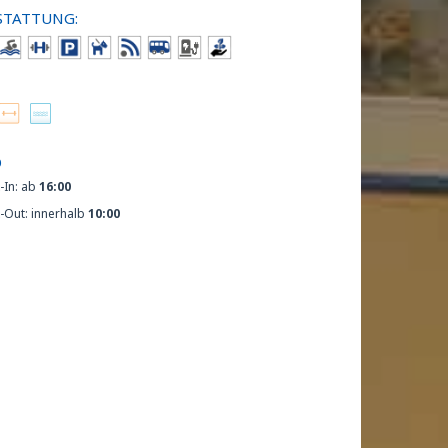
STATTUNG:
O
-In: ab
16:00
-Out: innerhalb
10:00