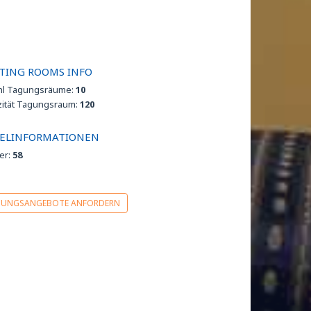
TING ROOMS INFO
hl Tagungsräume:
10
zität Tagungsraum:
120
ELINFORMATIONEN
er:
58
GUNGSANGEBOTE ANFORDERN