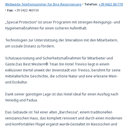
Weltweite Telefonnummer für Ihre Reservierung
•
Telefon:
+39 0422 361770
•
Fax:
+39 0422 460150
„Special Protection“ ist unser Programm mit strengen Reinigungs- und
Hygienemaßnahmen für einen sicheren Aufenthalt.
Technologien zur Unterstützung der Interaktion mit den Mitarbeitern,
um soziale Distanz zu fördern.
Schutzausrüstung und Sicherheitsmaßnahmen für Mitarbeiter und
Gäste.Das Best Western® Titian Inn Hotel Treviso liegt in einem
exklusiven Viertel unweit der Innenstadt von Treviso, berühmt für seine
mittelalterliche Geschichte, die schöne Natur und eine erlesene Wein-
und Esskultur.
Dank seiner günstigen Lage ist das Hotel ideal für einen Ausflug nach
Venedig und Padua.
Das Gebäude ist Teil einer alten „Barchessa“, einem traditionellen
venizianischen Haus, das komplett renoviert und durch einen modernen
und komfortablen Flügel ergänzt wurde.Gestaltet im klassischen und