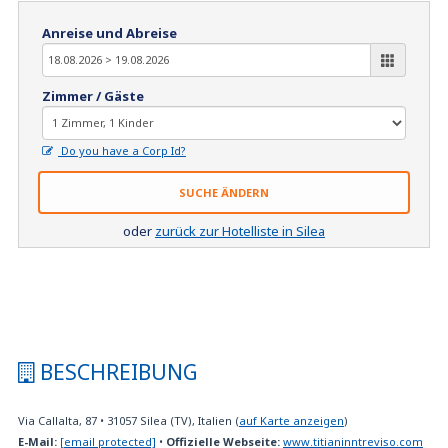
Anreise und Abreise
Zimmer / Gäste
Do you have a Corp Id?
SUCHE ÄNDERN
oder
zurück zur Hotelliste in Silea
BESCHREIBUNG
Via Callalta, 87
•
31057
Silea (TV), Italien
(
auf Karte anzeigen
)
E-Mail:
[email protected]
•
Offizielle Webseite:
www.titianinntreviso.com