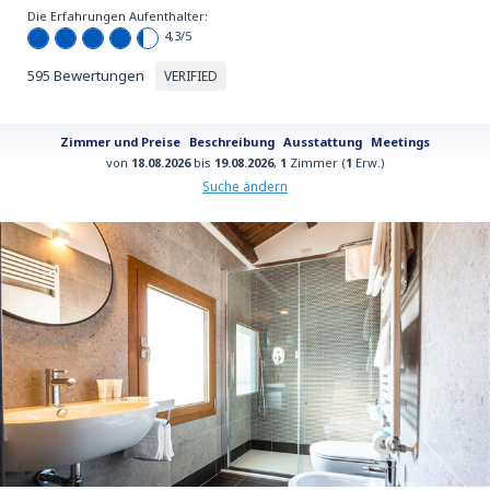
Die Erfahrungen Aufenthalter:
4,3
/5
595 Bewertungen
VERIFIED
Zimmer und Preise
Beschreibung
Ausstattung
Meetings
von
18.08.2026
bis
19.08.2026
,
1
Zimmer (
1
Erw.)
Suche ändern