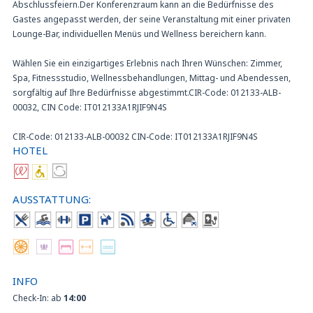
Abschlussfeiern.Der Konferenzraum kann an die Bedürfnisse des
Gastes angepasst werden, der seine Veranstaltung mit einer privaten
Lounge-Bar, individuellen Menüs und Wellness bereichern kann.
Wählen Sie ein einzigartiges Erlebnis nach Ihren Wünschen: Zimmer,
Spa, Fitnessstudio, Wellnessbehandlungen, Mittag- und Abendessen,
sorgfältig auf Ihre Bedürfnisse abgestimmt.CIR-Code: 012133-ALB-
00032, CIN Code: IT012133A1RJIF9N4S
CIR-Code: 012133-ALB-00032 CIN-Code: IT012133A1RJIF9N4S
HOTEL
AUSSTATTUNG:
INFO
Check-In: ab
14:00