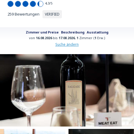
4,3
/5
259 Bewertungen
VERIFIED
Zimmer und Preise
Beschreibung
Ausstattung
von
16.08.2026
bis
17.08.2026
,
1
Zimmer (
1
Erw.)
Suche ändern