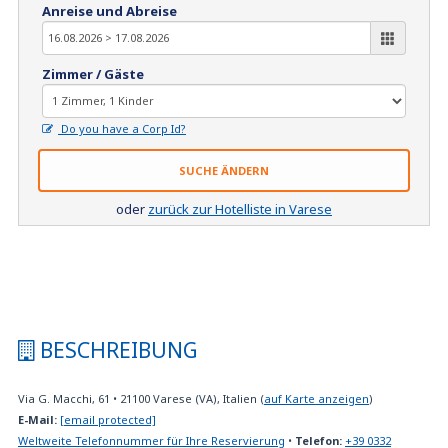
Anreise und Abreise
Zimmer / Gäste
Do you have a Corp Id?
SUCHE ÄNDERN
oder
zurück zur Hotelliste in Varese
BESCHREIBUNG
Via G. Macchi, 61
•
21100
Varese (VA), Italien
(
auf Karte anzeigen
)
E-Mail:
[email protected]
Weltweite Telefonnummer für Ihre Reservierung
•
Telefon:
+39 0332