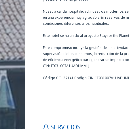
Nuestra cálida hospitalidad, nuestros modernos ser
en una experiencia muy agradable.En reservas de má
condiciones diferentes a los habituales.
Este hotel se ha unido al proyecto Stay for the Planet
Este compromiso incluye la gestión de las activida
supervisión de los consumos, la reducción de la pr
de eficiencia energética para generar un impacto p
CIN: IT031007A1UADHMMLJ
Código CIR: 37141 Código CIN: IT031007A1UADHM
SERVICIOS