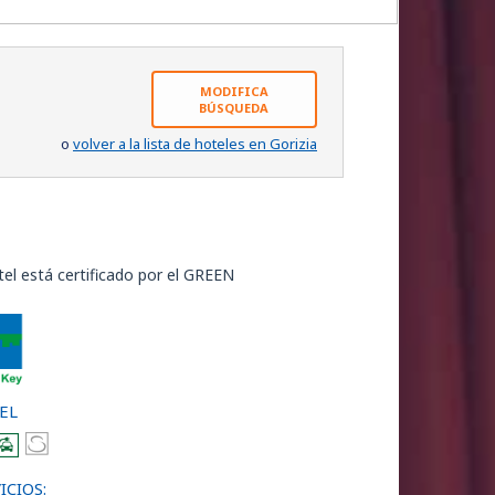
MODIFICA
BÚSQUEDA
o
volver a la lista de hoteles en Gorizia
tel está certificado por el GREEN
EL
ICIOS: