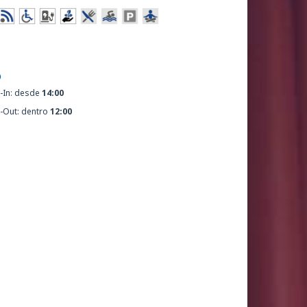
O
-In: desde
14:00
-Out: dentro
12:00