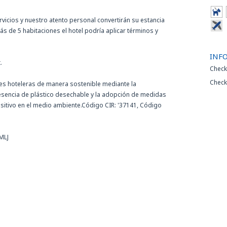
vicios y nuestro atento personal convertirán su estancia
s de 5 habitaciones el hotel podría aplicar términos y
INF
.
Check
Check
des hoteleras de manera sostenible mediante la
esencia de plástico desechable y la adopción de medidas
ositivo en el medio ambiente.Código CIR: '37141, Código
MLJ