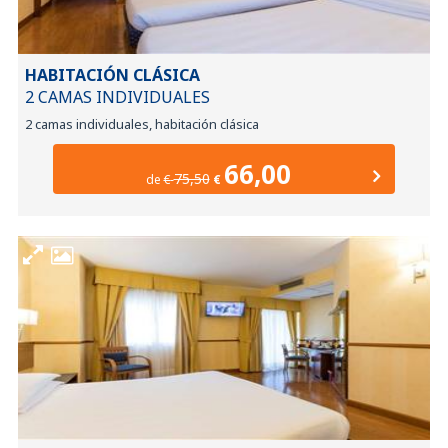
HABITACIÓN CLÁSICA
2 CAMAS INDIVIDUALES
2 camas individuales, habitación clásica
66,00
75,50
de
€
€