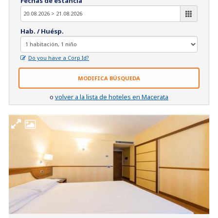
Fechas de estancia
Hab. / Huésp.
Do you have a Corp Id?
MODIFICA BÚSQUEDA
o
volver a la lista de hoteles en Macerata