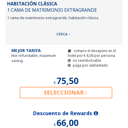
HABITACIÓN CLÁSICA
1 CAMA DE MATRIMONIO EXTRAGRANDE
1 cama de matrimonio extragrande, habitación clásica
CERCA
MEJOR TARIFA
compre el desayuno en el
Not refundable, maximum
hotel por
€
8,00
por persona
saving
no reembolsable
paga por adelantado
75,50
€
SELECCIONAR
Descuento de Rewards
66,00
€