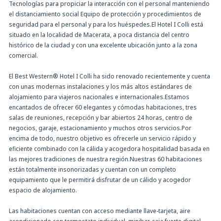
Tecnologías para propiciar la interacción con el personal manteniendo
el distanciamiento social Equipo de protección y procedimientos de
seguridad para el personal y para los huéspedes.El Hotel I Colli está
situado en la localidad de Macerata, a poca distancia del centro
histórico de la ciudad y con una excelente ubicación junto a la zona
comercial.
El Best Western® Hotel I Colli ha sido renovado recientemente y cuenta
con unas modernas instalaciones y los más altos estándares de
alojamiento para viajeros nacionales e internacionales.Estamos
encantados de ofrecer 60 elegantes y cómodas habitaciones, tres
salas de reuniones, recepción y bar abiertos 24 horas, centro de
negocios, garaje, estacionamiento y muchos otros servicios.Por
encima de todo, nuestro objetivo es ofrecerle un servicio rápido y
eficiente combinado con la cálida y acogedora hospitalidad basada en
las mejores tradiciones de nuestra región.Nuestras 60 habitaciones
están totalmente insonorizadas y cuentan con un completo
equipamiento que le permitirá disfrutar de un cálido y acogedor
espacio de alojamiento.
Las habitaciones cuentan con acceso mediante llave-tarjeta, aire