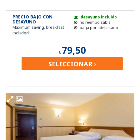
PRECIO BAJO CON
desayuno incluido
DESAYUNO
no reembolsable
Maximum saving, breakfast
paga por adelantado
included!
79,50
€
SELECCIONAR