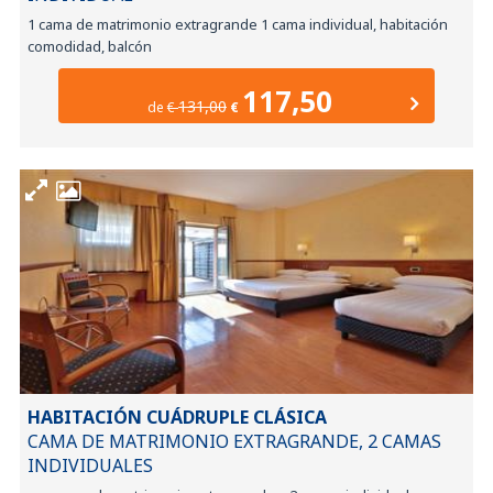
1 cama de matrimonio extragrande 1 cama individual, habitación
comodidad, balcón
117,50
131,00
de
€
€
HABITACIÓN CUÁDRUPLE CLÁSICA
CAMA DE MATRIMONIO EXTRAGRANDE, 2 CAMAS
INDIVIDUALES