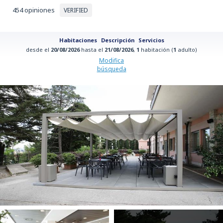
454 opiniones
VERIFIED
Habitaciones
Descripción
Servicios
desde el
20/08/2026
hasta el
21/08/2026
,
1
habitación (
1
adulto)
Modifica
búsqueda