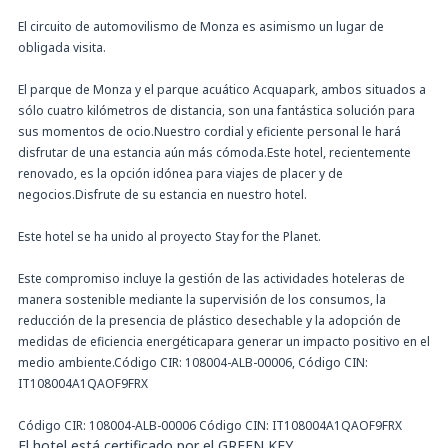
El circuito de automovilismo de Monza es asimismo un lugar de
obligada visita.
El parque de Monza y el parque acuático Acquapark, ambos situados a
sólo cuatro kilómetros de distancia, son una fantástica solución para
sus momentos de ocio.Nuestro cordial y eficiente personal le hará
disfrutar de una estancia aún más cómoda.Este hotel, recientemente
renovado, es la opción idónea para viajes de placer y de
negocios.Disfrute de su estancia en nuestro hotel.
Este hotel se ha unido al proyecto Stay for the Planet.
Este compromiso incluye la gestión de las actividades hoteleras de
manera sostenible mediante la supervisión de los consumos, la
reducción de la presencia de plástico desechable y la adopción de
medidas de eficiencia energéticapara generar un impacto positivo en el
medio ambiente.Código CIR: 108004-ALB-00006, Código CIN:
IT108004A1QAOF9FRX
Código CIR: 108004-ALB-00006 Código CIN: IT108004A1QAOF9FRX
El hotel está certificado por el GREEN KEY.