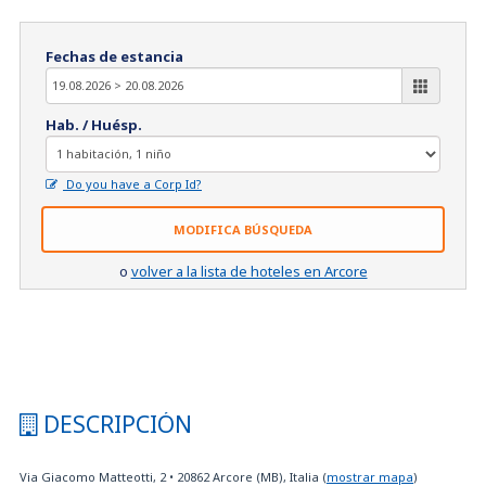
Fechas de estancia
Hab. / Huésp.
Do you have a Corp Id?
MODIFICA BÚSQUEDA
o
volver a la lista de hoteles en Arcore
DESCRIPCIÓN
Via Giacomo Matteotti, 2
•
20862
Arcore (MB), Italia
(
mostrar mapa
)