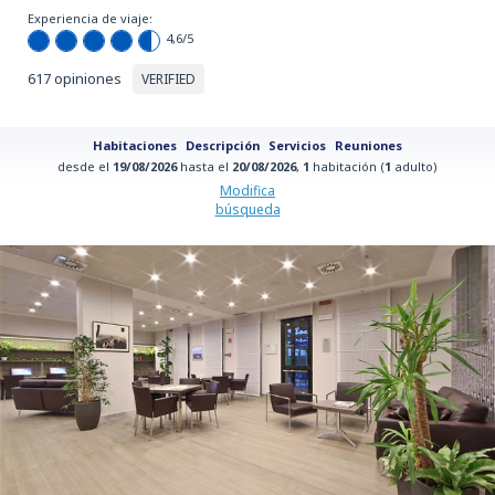
Experiencia de viaje:
4,6
/5
617 opiniones
VERIFIED
Habitaciones
Descripción
Servicios
Reuniones
desde el
19/08/2026
hasta el
20/08/2026
,
1
habitación (
1
adulto)
Modifica
búsqueda