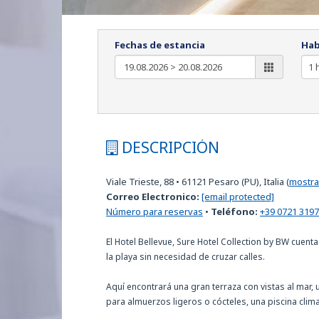
Fechas de estancia
Hab
DESCRIPCIÓN
Viale Trieste, 88
•
61121
Pesaro (PU), Italia
(
mostra
Correo Electronico:
[email protected]
Número para reservas
•
Teléfono:
+39 0721 319
El Hotel Bellevue, Sure Hotel Collection by BW cuent
la playa sin necesidad de cruzar calles.
Aquí encontrará una gran terraza con vistas al mar,
para almuerzos ligeros o cócteles, una piscina clima