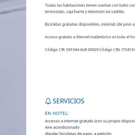
Todas las habitaciones tienen cuentan con baño con
termostato, caja fuerte y televisión vía satélite.
Bicicletas gratuitas disponibles, miniclub (de junio
Acceso gratuito a Internet inalámbrico en todo el
Código CIR: 041044-ALB-00029 Código CIN: IT04
SERVICIOS
EN HOTEL:
Accesso a internet gratuito (con su propio disposi
Aire acondicionado
Alquiler bicicletas de pago, a petición