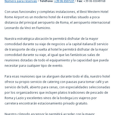
Número para reservas
•
Teléfono:
+39 06 6507221
•
Fax:
+39 06 65049168
Con unas funcionales y completas instalaciones, el Best Western Hotel
Rome Airport es un moderno hotel de 4 estrellas situado a poca
distancia del principal aeropuerto de Roma, el aeropuerto internacional
Leonardo da Vinci en Fiumicino.
Nuestra estratégica ubicación le permitirá disfrutar de la mayor
comodidad durante su viaje de negocios a la capital italiana.El servicio
de transporte de ida y vuelta al hotel le permitirá disfrutar de la mayor
comodidad durante su viaje, al igual que las fantásticas salas de
reuniones dotadas de todo el equipamiento y la capacidad que pueda
necesitar para cualquier tipo de evento.
Para esas reuniones que se alarguen durante todo el día, nuestro hotel
ofrece su propio servicio de catering con pausas para tomar café y un
servicio de bufé, abierto para cenas, con especialidades seleccionadas
por los organizadores que incluyen platos tradiciones de pescado de
Roma y Lazio y excelentes vinos de la bodega.Los viajeros por
carretera encontrarán estacionamiento privado gratuito.
Nuestro cómodo ascensor le permitirá acceder con la mayor