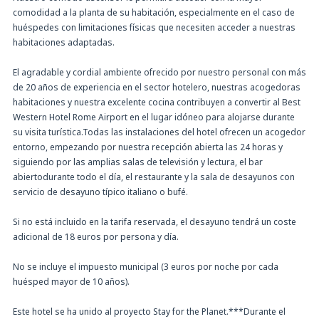
comodidad a la planta de su habitación, especialmente en el caso de
huéspedes con limitaciones físicas que necesiten acceder a nuestras
habitaciones adaptadas.
El agradable y cordial ambiente ofrecido por nuestro personal con más
de 20 años de experiencia en el sector hotelero, nuestras acogedoras
habitaciones y nuestra excelente cocina contribuyen a convertir al Best
Western Hotel Rome Airport en el lugar idóneo para alojarse durante
su visita turística.Todas las instalaciones del hotel ofrecen un acogedor
entorno, empezando por nuestra recepción abierta las 24 horas y
siguiendo por las amplias salas de televisión y lectura, el bar
abiertodurante todo el día, el restaurante y la sala de desayunos con
servicio de desayuno típico italiano o bufé.
Si no está incluido en la tarifa reservada, el desayuno tendrá un coste
adicional de 18 euros por persona y día.
No se incluye el impuesto municipal (3 euros por noche por cada
huésped mayor de 10 años).
Este hotel se ha unido al proyecto Stay for the Planet.***Durante el