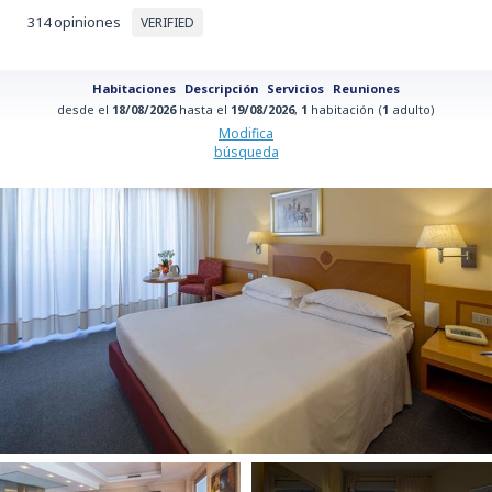
314 opiniones
VERIFIED
Habitaciones
Descripción
Servicios
Reuniones
desde el
18/08/2026
hasta el
19/08/2026
,
1
habitación (
1
adulto)
Modifica
búsqueda