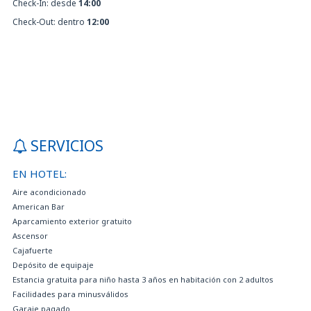
Check-In: desde
14:00
Check-Out: dentro
12:00
SERVICIOS
EN HOTEL:
Aire acondicionado
American Bar
Aparcamiento exterior gratuito
Ascensor
Cajafuerte
Depósito de equipaje
Estancia gratuita para niño hasta 3 años en habitación con 2 adultos
Facilidades para minusválidos
Garaje pagado