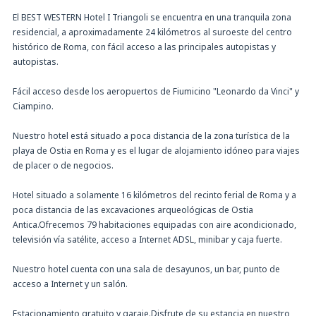
El BEST WESTERN Hotel I Triangoli se encuentra en una tranquila zona
residencial, a aproximadamente 24 kilómetros al suroeste del centro
histórico de Roma, con fácil acceso a las principales autopistas y
autopistas.
Fácil acceso desde los aeropuertos de Fiumicino "Leonardo da Vinci" y
Ciampino.
Nuestro hotel está situado a poca distancia de la zona turística de la
playa de Ostia en Roma y es el lugar de alojamiento idóneo para viajes
de placer o de negocios.
Hotel situado a solamente 16 kilómetros del recinto ferial de Roma y a
poca distancia de las excavaciones arqueológicas de Ostia
Antica.Ofrecemos 79 habitaciones equipadas con aire acondicionado,
televisión vía satélite, acceso a Internet ADSL, minibar y caja fuerte.
Nuestro hotel cuenta con una sala de desayunos, un bar, punto de
acceso a Internet y un salón.
Estacionamiento gratuito y garaje.Disfrute de su estancia en nuestro