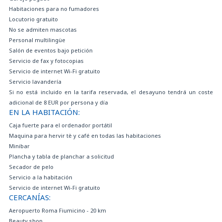
Habitaciones para no fumadores
Locutorio gratuito
No se admiten mascotas
Personal multilingüe
Salón de eventos bajo petición
Servicio de fax y fotocopias
Servicio de internet Wi-Fi gratuito
Servicio lavandería
Si no está incluido en la tarifa reservada, el desayuno tendrá un coste
adicional de 8 EUR por persona y día
EN LA HABITACIÓN:
Caja fuerte para el ordenador portátil
Maquina para hervir tè y café en todas las habitaciones
Minibar
Plancha y tabla de planchar a solicitud
Secador de pelo
Servicio a la habitación
Servicio de internet Wi-Fi gratuito
CERCANÍAS:
Aeropuerto Roma Fiumicino - 20 km
Beauty shop