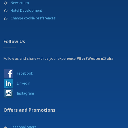
Newsroom
Hotel Development
Change cookie preferences
Follow Us
Follow us and share with us your experience
#BestWesternItalia
Facebook
Linkedin
Instagram
Offers and Promotions
Seasonal offers