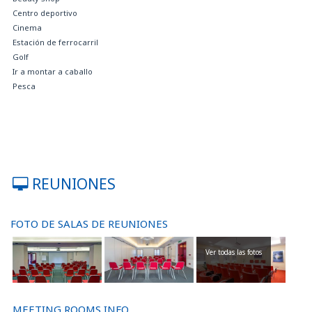
Centro deportivo
Cinema
Estación de ferrocarril
Golf
Ir a montar a caballo
Pesca
REUNIONES
FOTO DE SALAS DE REUNIONES
Ver todas las fotos
MEETING ROOMS INFO