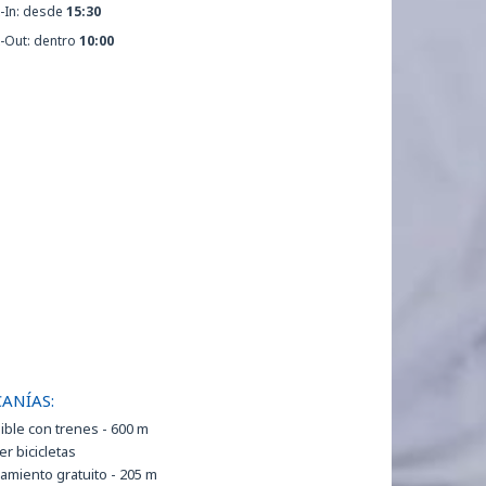
-In: desde
15:30
-Out: dentro
10:00
ANÍAS:
ible con trenes - 600 m
er bicicletas
amiento gratuito - 205 m