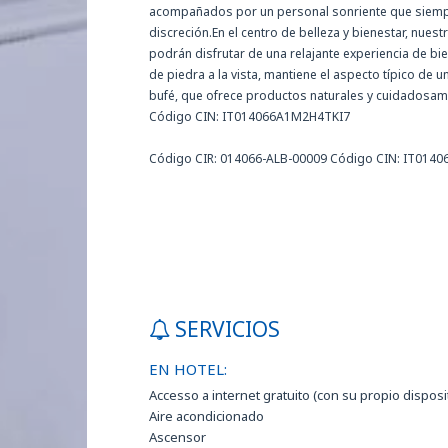
acompañados por un personal sonriente que siempre
discreción.En el centro de belleza y bienestar, nu
podrán disfrutar de una relajante experiencia de b
de piedra a la vista, mantiene el aspecto típico de u
bufé, que ofrece productos naturales y cuidadosa
Código CIN: IT014066A1M2H4TKI7
Código CIR: 014066-ALB-00009 Código CIN: IT014
SERVICIOS
EN HOTEL:
Accesso a internet gratuito (con su propio disposi
Aire acondicionado
Ascensor