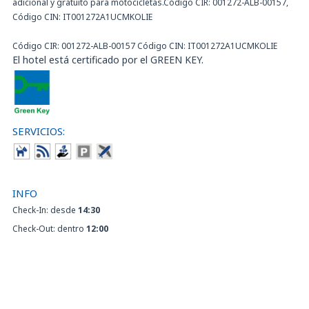
adicional y gratuito para motocicletas.Código CIR: 001272-ALB-00157,
Código CIN: IT001272A1UCMKOLIE
Código CIR: 001272-ALB-00157 Código CIN: IT001272A1UCMKOLIE
El hotel está certificado por el GREEN KEY.
SERVICIOS:
INFO
Check-In: desde
14:30
Check-Out: dentro
12:00