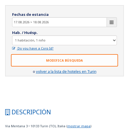
Fechas de estancia
Hab. / Huésp.
Do you have a Corp Id?
MODIFICA BÚSQUEDA
o
volver a la lista de hoteles en Turin
DESCRIPCIÓN
Via Mentana 3
•
10133
Turin (TO), Italia
(
mostrar mapa
)