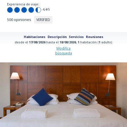
Experiencia de viaje:
4,4
/5
500 opiniones
VERIFIED
Habitaciones
Descripción
Servicios
Reuniones
desde el
17/08/2026
hasta el
18/08/2026
,
1
habitación (
1
adulto)
Modifica
búsqueda