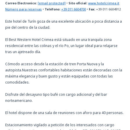
Correo Electronico:
[email protected]
•
Sito oficial:
www.hotelcrimea.it
Número para reservas
•
Teléfono:
+39 011 6604700
•
Fax:
+39 011 6604912
Este hotel de Turín goza de una excelente ubicación a poca distancia a
pie del centro de la ciudad.
El Best Western Hotel Crimea está situado en una tranquila zona
residencial entre las colinas y el río Po, un lugar ideal para relajarse
tras un ajetreado día.
Cómodo acceso desde la estación de tren Porta Nuova y la
autopista.Nuestras confortables habitaciones están decoradas con la
máxima elegancia y buen gusto y están equipadas con todas las
comodidades.
Disfrute del desayuno tipo bufé con cargo adicional y del bar
norteamericano.
El hotel dispone de una sala de reuniones con aforo para 40 personas.
Estacionamiento vigilado a petición de los interesados con cargo