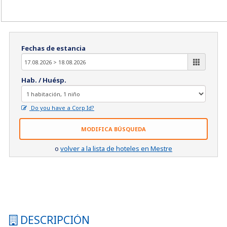
Fechas de estancia
Hab. / Huésp.
Do you have a Corp Id?
MODIFICA BÚSQUEDA
o
volver a la lista de hoteles en Mestre
DESCRIPCIÓN