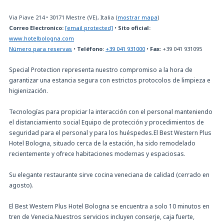
Via Piave 214
•
30171
Mestre (VE), Italia
(
mostrar mapa
)
Correo Electronico:
[email protected]
•
Sito oficial:
www.hotelbologna.com
Número para reservas
•
Teléfono:
+39 041 931000
•
Fax:
+39 041 931095
Special Protection representa nuestro compromiso a la hora de
garantizar una estancia segura con estrictos protocolos de limpieza e
higienización.
Tecnologías para propiciar la interacción con el personal manteniendo
el distanciamiento social Equipo de protección y procedimientos de
seguridad para el personal y para los huéspedes.El Best Western Plus
Hotel Bologna, situado cerca de la estación, ha sido remodelado
recientemente y ofrece habitaciones modernas y espaciosas.
Su elegante restaurante sirve cocina veneciana de calidad (cerrado en
agosto).
El Best Western Plus Hotel Bologna se encuentra a solo 10 minutos en
tren de Venecia.Nuestros servicios incluyen conserje, caja fuerte,