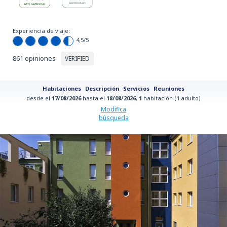
Experiencia de viaje:
4,5
/5
861 opiniones
VERIFIED
Habitaciones
Descripción
Servicios
Reuniones
desde el
17/08/2026
hasta el
18/08/2026
,
1
habitación (
1
adulto)
Modifica
búsqueda