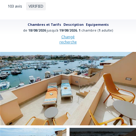
103 avis
VERIFIED
Chambres et Tarifs
Description
Equipements
de
18/08/2026
jusqu'à
19/08/2026
,
1
chambre (
1
adulte)
Changé
recherche