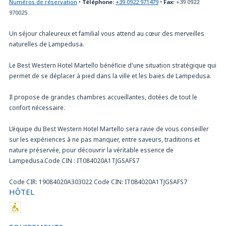
Numéros de réservation
•
Téléphone:
+39 0922 971479
•
Fax:
+39 0922
970025
Un séjour chaleureux et familial vous attend au cœur des merveilles
naturelles de Lampedusa.
Le Best Western Hotel Martello bénéficie d'une situation stratégique qui
permet de se déplacer à pied dans la ville et les baies de Lampedusa.
Il propose de grandes chambres accueillantes, dotées de tout le
confort nécessaire.
L’équipe du Best Western Hotel Martello sera ravie de vous conseiller
sur les expériences à ne pas manquer, entre saveurs, traditions et
nature préservée, pour découvrir la véritable essence de
Lampedusa.Code CIN : IT084020A1TJGSAFS7
Code CIR: 19084020A303022 Code CIN: IT084020A1TJGSAFS7
HÔTEL