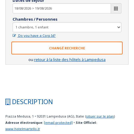
Dates de séjour
Chambres / Personnes
Do you have a Corp Id?
CHANGÉ RECHERCHE
ou
retour à la liste des hôtels à Lampedusa
DESCRIPTION
Piazza Medusa, 1
•
92031
Lampedusa (AG), Italie
(
situer sur le plan
)
Adresse électronique:
[email protected]
•
Site Officiel:
www.hotelmartello.it