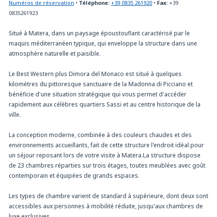
Numéros de réservation
•
Téléphone:
+39 0835 261920
•
Fax:
+39
0835261923
Situé à Matera, dans un paysage époustouflant caractérisé par le
maquis méditerranéen typique, qui enveloppe la structure dans une
atmosphère naturelle et paisible.
Le Best Western plus Dimora del Monaco est situé à quelques
kilomètres du pittoresque sanctuaire de la Madonna di Picciano et
bénéficie d'une situation stratégique qui vous permet d'accéder
rapidement aux célèbres quartiers Sassi et au centre historique de la
ville.
La conception moderne, combinée à des couleurs chaudes et des
environnements accueillants, fait de cette structure l'endroit idéal pour
un séjour reposant lors de votre visite à Matera.La structure dispose
de 23 chambres réparties sur trois étages, toutes meublées avec goût
contemporain et équipées de grands espaces.
Les types de chambre varient de standard à supérieure, dont deux sont
accessibles aux personnes à mobilité réduite, jusqu'aux chambres de
luxe exclusives.