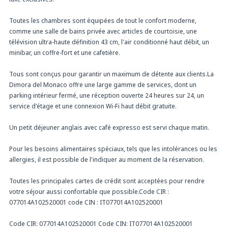
Toutes les chambres sont équipées de tout le confort moderne,
comme une salle de bains privée avec articles de courtoisie, une
télévision ultra-haute définition 43 cm, l'air conditionné haut débit, un
minibar, un coffre-fort et une cafetière.
Tous sont conçus pour garantir un maximum de détente aux clients.La
Dimora del Monaco offre une large gamme de services, dont un
parking intérieur fermé, une réception ouverte 24 heures sur 24, un
service d'étage et une connexion Wi-Fi haut débit gratuite.
Un petit déjeuner anglais avec café expresso est servi chaque matin.
Pour les besoins alimentaires spéciaux, tels que les intolérances ou les
allergies, il est possible de l'indiquer au moment de la réservation.
Toutes les principales cartes de crédit sont acceptées pour rendre
votre séjour aussi confortable que possible.Code CIR :
077014A102520001 code CIN : IT077014A102520001
Code CIR: 077014A102520001 Code CIN: IT077014A102520001