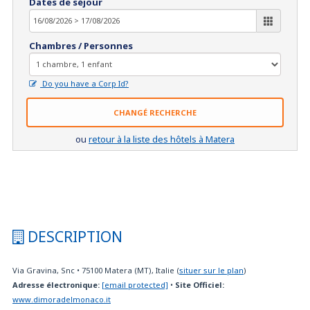
Dates de séjour
Chambres / Personnes
Do you have a Corp Id?
CHANGÉ RECHERCHE
ou
retour à la liste des hôtels à Matera
DESCRIPTION
Via Gravina, Snc
•
75100
Matera (MT), Italie
(
situer sur le plan
)
Adresse électronique:
[email protected]
•
Site Officiel:
www.dimoradelmonaco.it