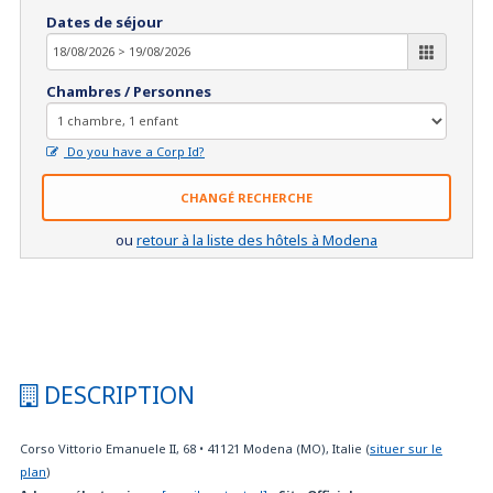
Dates de séjour
Chambres / Personnes
Do you have a Corp Id?
CHANGÉ RECHERCHE
ou
retour à la liste des hôtels à Modena
DESCRIPTION
Corso Vittorio Emanuele II, 68
•
41121
Modena (MO), Italie
(
situer sur le
plan
)