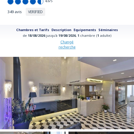
4,6
/5
349 avis
VERIFIED
Chambres et Tarifs
Description
Equipements
Séminaires
de
18/08/2026
jusqu'à
19/08/2026
,
1
chambre (
1
adulte)
Changé
recherche