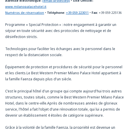
Adresse électronique:
[email protected]
•
Site Officiel:
www.milanopalacehotel.it
Numéros de réservation
•
Téléphone:
+39 059 223011
•
Fax:
+39 059 225136
Programme « Special Protection » : notre engagement à garantir un
séjour en toute sécurité avec des protocoles de nettoyage et de
désinfection stricts.
Technologies pour faciliter les échanges avec le personnel dans le
respect de la distanciation sociale.
Équipement de protection et procédures de sécurité pour le personnel
et les clients.Le Best Western Premier Milano Palace Hotel appartient à
la famille Faenza depuis plus d'un siècle.
C’est le principal hôtel d'un groupe qui compte aujourd'hui trois autres
structures, toutes situés, comme le Best Western Premier Milano Palace
Hotel, dans le centre-ville.Après de nombreuses années de glorieux
service, l'hôtel a fait l'objet d'une rénovation totale, qui lui a permis de
devenir un établissement 4 étoiles de catégorie supérieure.
Grâce à la volonté de la famille Faenza, la propriété est devenue un