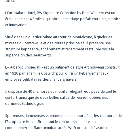
486447
L’Europalace Hotel, BW Signature Collection by Best Western est un
établissement 4 étoiles, qui offre un mariage parfait entre art, histoire
et innovation.
Situé dans un quartier calme au cœur de Monfalcone, à quelques
minutes du centre-ville et des routes principales, il présente une
structure imposante, entièrement et récemment restaurée sous la
supervision des Beaux-Arts.
L’« Albergo Impiegati » est un bâtiment de style Art nouveau construit
en 1920 par la famille Cosulich pour offrir un hébergement aux
employés célibataires des chantiers navals.
Il dispose de 40 chambres au mobilier élégant, équipées de tout le
confort, ainsi que de deux belles salles de réunion dotées des
dernières technologies.
Spacieuses, lumineuses et entièrement insonorisées, les chambres de
l’Europalace Hotel offrent tout le confort nécessaire : air
conditionné/chauffage, minibar, accès Wi-Fi gratuit, télévision par