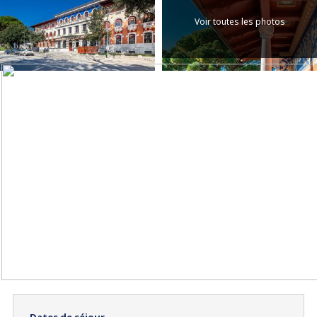
Voir toutes les photos
Dates de séjour