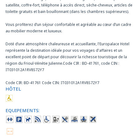
satellite, coffre-fort, téléphone à accès direct, sèche-cheveux, articles de
toilette gratuits et bain bouillonnant (dans les chambres supérieures).
Vous profiterez d’un séjour confortable et agréable au cœur d’un cadre
au mobilier moderne et luxueux.
Doté d’une atmosphère chaleureuse et accueillante, l'Europalace Hotel
représente la destination idéale pour vos voyages d'affaires et un
excellent point de départ pour découvrir la richesse touristique de la
région du Frioul-Vénétie Julienne.Code CIR : BD-41761, code CIN :
IT031012A1RV8S72Y7
Code CIR: BD-41761 Code CIN: IT031012A1RV8S72Y7
HÔTEL
EQUIPEMENTS: