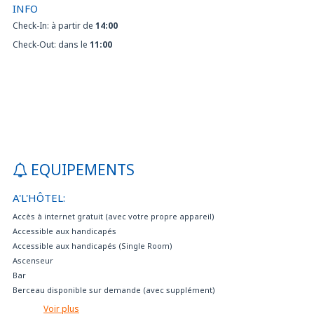
INFO
Check-In: à partir de
14:00
Check-Out: dans le
11:00
EQUIPEMENTS
A'L'HÔTEL:
Accès à internet gratuit (avec votre propre appareil)
Accessible aux handicapés
Accessible aux handicapés (Single Room)
Ascenseur
Bar
Berceau disponible sur demande (avec supplément)
Caissette sûreté
Voir plus