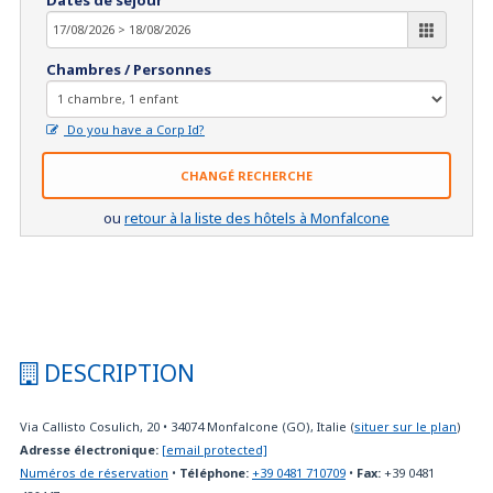
Chambres / Personnes
Do you have a Corp Id?
CHANGÉ RECHERCHE
ou
retour à la liste des hôtels à Monfalcone
DESCRIPTION
Via Callisto Cosulich, 20
•
34074
Monfalcone (GO), Italie
(
situer sur le plan
)
Adresse électronique:
[email protected]
Numéros de réservation
•
Téléphone:
+39 0481 710709
•
Fax:
+39 0481