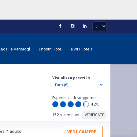
Regali e Vantaggi
I nostri Hotel
BWH Hotels
Visualizza prezzi in
Esperienza di soggiorno:
4,2
/5
152 recensioni
VERIFICATE
ra (
1
adulto)
VEDI CAMERE