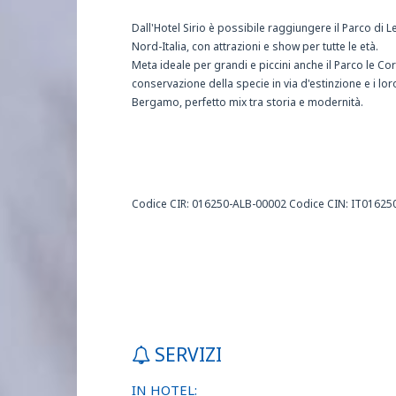
Dall'Hotel Sirio è possibile raggiungere il Parco di 
Nord-Italia, con attrazioni e show per tutte le età.
Meta ideale per grandi e piccini anche il Parco le Cor
conservazione della specie in via d'estinzione e i lo
Bergamo, perfetto mix tra storia e modernità.
Codice CIR: 016250-ALB-00002 Codice CIN: IT0162
SERVIZI
IN HOTEL: