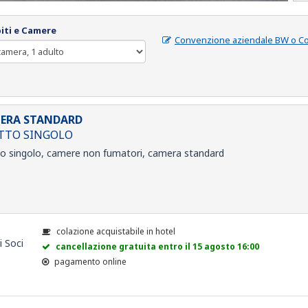
iti e Camere
Convenzione aziendale BW o C
ERA STANDARD
ETTO SINGOLO
to singolo, camere non fumatori, camera standard
colazione acquistabile in hotel
i Soci
cancellazione gratuita entro il 15 agosto 16:00
pagamento online