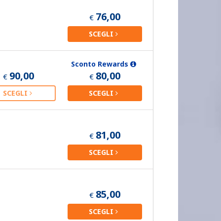
76,00
€
SCEGLI
Sconto Rewards
90,00
80,00
€
€
SCEGLI
SCEGLI
81,00
€
SCEGLI
85,00
€
SCEGLI