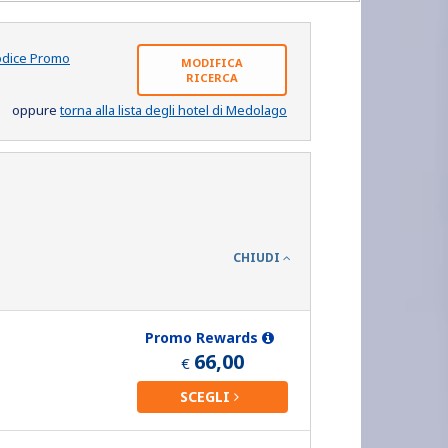
odice Promo
MODIFICA
RICERCA
oppure
torna alla lista degli hotel di Medolago
CHIUDI
Promo Rewards
66,00
€
SCEGLI