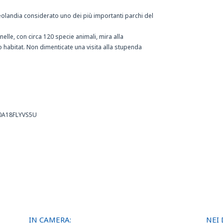
Leolandia considerato uno dei più importanti parchi del
nelle, con circa 120 specie animali, mira alla
ro habitat. Non dimenticate una visita alla stupenda
50A18FLYVS5U
IN CAMERA:
NEI 