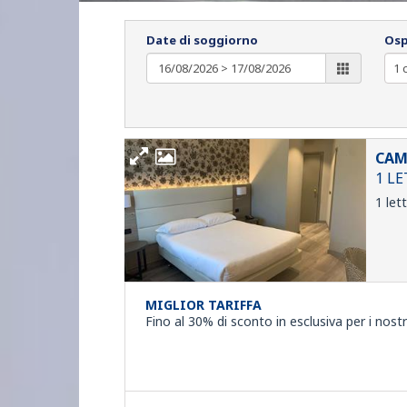
Date di soggiorno
Osp
CAM
1 L
1 let
MIGLIOR TARIFFA
Fino al 30% di sconto in esclusiva per i nostr