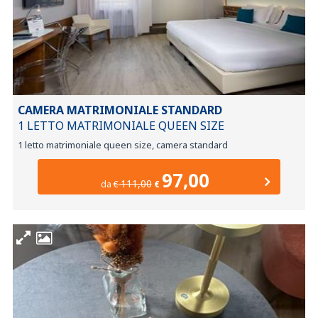
CAMERA MATRIMONIALE STANDARD
1 LETTO MATRIMONIALE QUEEN SIZE
1 letto matrimoniale queen size, camera standard
97,00
111,00
da
€
€