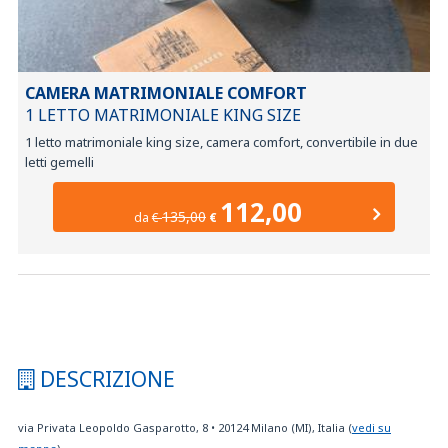
CAMERA MATRIMONIALE COMFORT
1 LETTO MATRIMONIALE KING SIZE
1 letto matrimoniale king size, camera comfort, convertibile in due
letti gemelli
112,00
135,00
da
€
€
DESCRIZIONE
via Privata Leopoldo Gasparotto, 8
•
20124
Milano (MI), Italia
(
vedi su