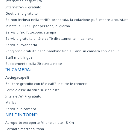
Internet point gratuito
Internet Wi-Fi gratuito
Quotidiano gratuito
Se non inclusa nella tariffa prenotata, la colazione può essere acquistata
in hotel a EUR 15 per persona, al giorno
Servizio fax, fotocopie, stampa
Servizio gratuito di tè e caffè direttamente in camera
Servizio lavanderia
Soggiorno gratuito per 1 bambino fino a 3 anni in camera con 2 adulti
Staff multilingue
Supplemento culla 20 euro a notte
IN CAMERA:
Asciugacapelli
Bollitore gratuito con té e caffè in tutte le camere
Ferro e asse da stiro su richiesta
Internet Wi-Fi gratuito
Minibar
Servizio in camera
NEI DINTORNI:
Aeroporto Aeroporto Milano Linate - 8 Km
Fermata metropolitana