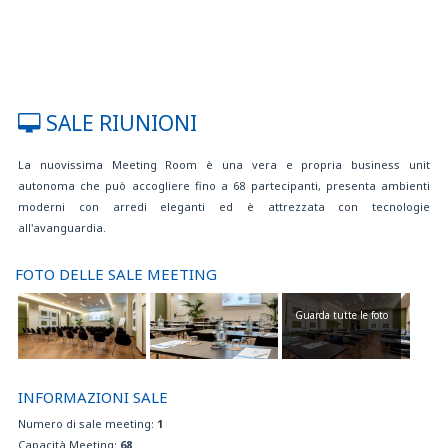
SALE RIUNIONI
La nuovissima Meeting Room è una vera e propria business unit
autonoma che può accogliere fino a 68 partecipanti, presenta ambienti
moderni con arredi eleganti ed è attrezzata con tecnologie
all'avanguardia.
FOTO DELLE SALE MEETING
Guarda tutte le foto
INFORMAZIONI SALE
Numero di sale meeting:
1
Capacità Meeting:
68