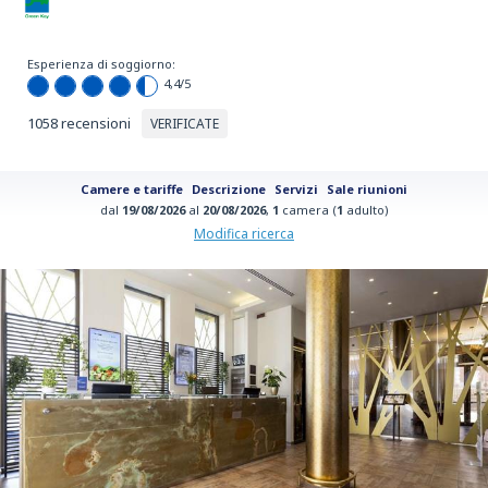
Esperienza di soggiorno:
4,4
/5
1058 recensioni
VERIFICATE
Camere e tariffe
Descrizione
Servizi
Sale riunioni
dal
19/08/2026
al
20/08/2026
,
1
camera (
1
adulto)
Modifica ricerca