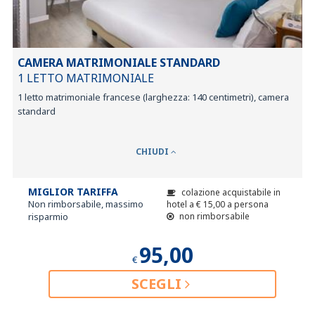
CAMERA MATRIMONIALE STANDARD
1 LETTO MATRIMONIALE
1 letto matrimoniale francese (larghezza: 140 centimetri), camera
standard
CHIUDI
MIGLIOR TARIFFA
colazione acquistabile in
Non rimborsabile, massimo
hotel a
€
15,00
a persona
risparmio
non rimborsabile
95,00
€
SCEGLI