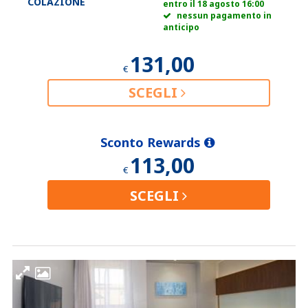
COLAZIONE
entro il 18 agosto 16:00
nessun pagamento in
anticipo
131,00
€
SCEGLI
Sconto Rewards
113,00
€
SCEGLI