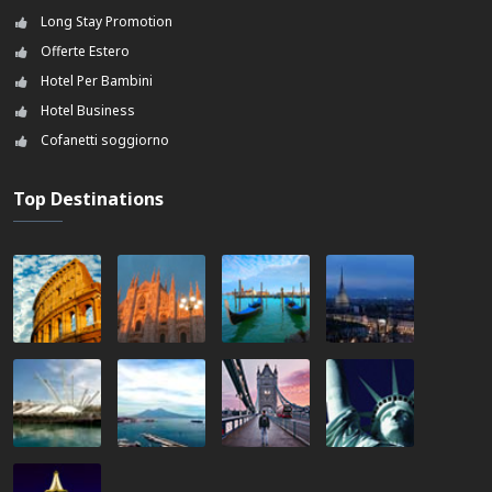
Aeroporto Aeroporto Milano Linate - 6 Km
Long Stay Promotion
Discoteca
Offerte Estero
Parcheggio
Hotel Per Bambini
Ristorante
Hotel Business
Cofanetti soggiorno
Top Destinations