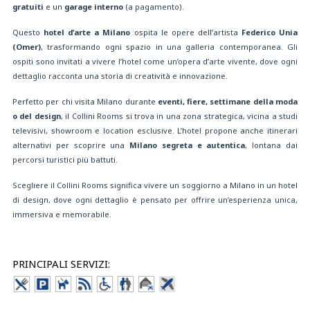
gratuiti
e un
garage interno
(a pagamento).
Questo
hotel d’arte a Milano
ospita le opere dell’artista
Federico Unia
(Omer)
, trasformando ogni spazio in una galleria contemporanea. Gli
ospiti sono invitati a vivere l’hotel come un’opera d’arte vivente, dove ogni
dettaglio racconta una storia di creatività e innovazione.
Perfetto per chi visita Milano durante
eventi, fiere, settimane della moda
o del design
, il Collini Rooms si trova in una zona strategica, vicina a studi
televisivi, showroom e location esclusive. L’hotel propone anche itinerari
alternativi per scoprire una
Milano segreta e autentica
, lontana dai
percorsi turistici più battuti.
Scegliere il Collini Rooms significa vivere un soggiorno a Milano in un hotel
di design, dove ogni dettaglio è pensato per offrire un’esperienza unica,
immersiva e memorabile.
PRINCIPALI SERVIZI: