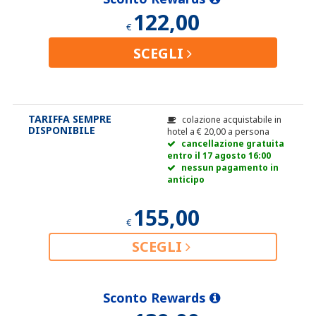
122,00
€
SCEGLI
TARIFFA SEMPRE
colazione acquistabile in
DISPONIBILE
hotel a
€
20,00
a persona
cancellazione gratuita
entro il 17 agosto 16:00
nessun pagamento in
anticipo
155,00
€
SCEGLI
Sconto Rewards