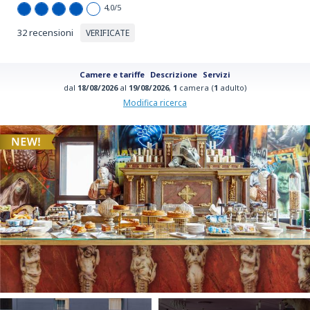
4,0
/5
32 recensioni
VERIFICATE
Camere e tariffe
Descrizione
Servizi
dal
18/08/2026
al
19/08/2026
,
1
camera (
1
adulto)
Modifica ricerca