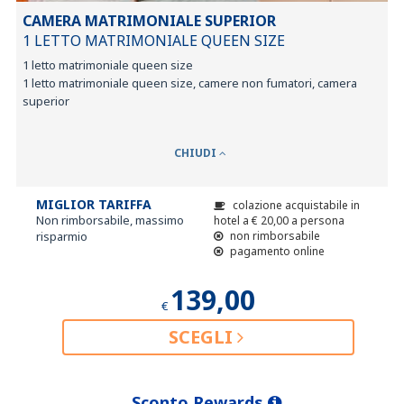
CAMERA MATRIMONIALE SUPERIOR
1 LETTO MATRIMONIALE QUEEN SIZE
1 letto matrimoniale queen size
1 letto matrimoniale queen size, camere non fumatori, camera
superior
CHIUDI
MIGLIOR TARIFFA
colazione acquistabile in
Non rimborsabile, massimo
hotel a
€
20,00
a persona
risparmio
non rimborsabile
pagamento online
139,00
€
SCEGLI
Sconto Rewards