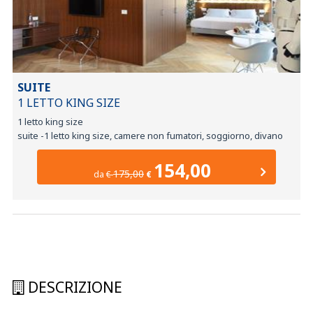
SUITE
1 LETTO KING SIZE
1 letto king size
suite -1 letto king size, camere non fumatori, soggiorno, divano
154,00
175,00
da
€
€
DESCRIZIONE