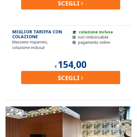
SCEGLI
MIGLIOR TARIFFA CON
colazione inclusa
COLAZIONE
non rimborsabile
Massimo risparmio,
pagamento online
colazione inclusa!
154,00
€
SCEGLI