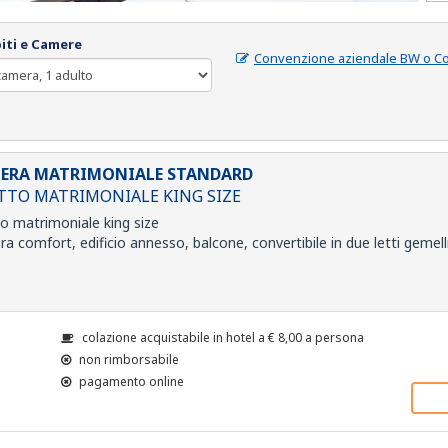
iti e Camere
Convenzione aziendale BW o C
ERA MATRIMONIALE STANDARD
ETTO MATRIMONIALE KING SIZE
to matrimoniale king size
a comfort, edificio annesso, balcone, convertibile in due letti gemell
colazione acquistabile in hotel a
€
8,00
a persona
non rimborsabile
pagamento online