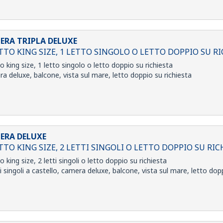
ERA TRIPLA DELUXE
TTO KING SIZE, 1 LETTO SINGOLO O LETTO DOPPIO SU R
to king size, 1 letto singolo o letto doppio su richiesta
a deluxe, balcone, vista sul mare, letto doppio su richiesta
ERA DELUXE
TTO KING SIZE, 2 LETTI SINGOLI O LETTO DOPPIO SU RIC
to king size, 2 letti singoli o letto doppio su richiesta
ti singoli a castello, camera deluxe, balcone, vista sul mare, letto dop