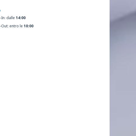
O
-In: dalle
14:00
-Out: entro le
10:00