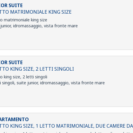
IOR SUITE
ETTO MATRIMONIALE KING SIZE
to matrimoniale king size
 junior, idromassaggio, vista fronte mare
IOR SUITE
TTO KING SIZE, 2 LETTI SINGOLI
o king size, 2 letti singoli
ti singoli, suite junior, idromassaggio, vista fronte mare
ARTAMENTO
ETTO KING SIZE, 1 LETTO MATRIMONIALE, DUE CAMERE D