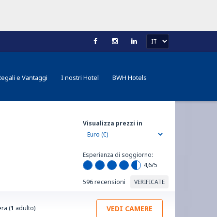
Regali e Vantaggi
I nostri Hotel
BWH Hotels
Visualizza prezzi in
Esperienza di soggiorno:
4,6
/5
596 recensioni
VERIFICATE
ra (
1
adulto)
VEDI CAMERE