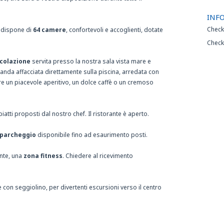
INF
Check
, dispone di
64 camere
, confortevoli e accoglienti, dotate
Check
colazione
servita presso la nostra sala vista mare e
randa affacciata direttamente sulla piscina, arredata con
e un piacevole aperitivo, un dolce caffè o un cremoso
atti proposti dal nostro chef. Il ristorante è aperto.
parcheggio
disponibile fino ad esaurimento posti.
ente, una
zona fitness
. Chiedere al ricevimento
e con seggiolino, per divertenti escursioni verso il centro