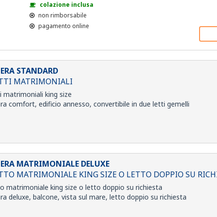
colazione inclusa
non rimborsabile
pagamento online
ERA STANDARD
ETTI MATRIMONIALI
ti matrimoniali king size
a comfort, edificio annesso, convertibile in due letti gemelli
ERA MATRIMONIALE DELUXE
ETTO MATRIMONIALE KING SIZE O LETTO DOPPIO SU RICH
to matrimoniale king size o letto doppio su richiesta
a deluxe, balcone, vista sul mare, letto doppio su richiesta