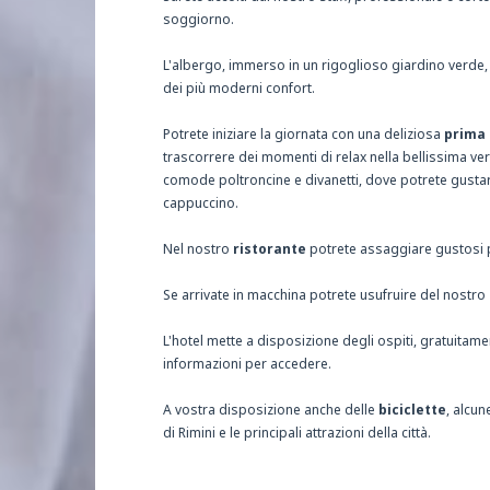
soggiorno.
L'albergo, immerso in un rigoglioso giardino verde
dei più moderni confort.
Potrete iniziare la giornata con una deliziosa
prima 
trascorrere dei momenti di relax nella bellissima ve
comode poltroncine e divanetti, dove potrete gustar
cappuccino.
Nel nostro
ristorante
potrete assaggiare gustosi pi
Se arrivate in macchina potrete usufruire del nostro
L'hotel mette a disposizione degli ospiti, gratuitam
informazioni per accedere.
A vostra disposizione anche delle
biciclette
, alcun
di Rimini e le principali attrazioni della città.