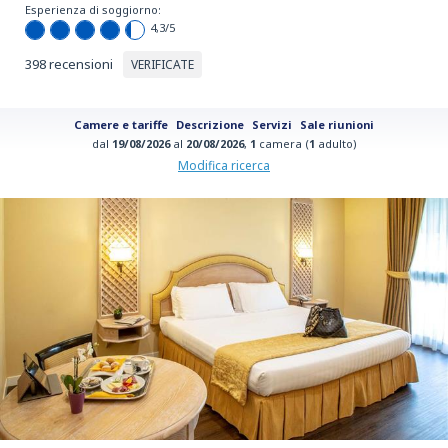
Esperienza di soggiorno:
4,3
/5
398 recensioni
VERIFICATE
Camere e tariffe
Descrizione
Servizi
Sale riunioni
dal
19/08/2026
al
20/08/2026
,
1
camera (
1
adulto)
Modifica ricerca