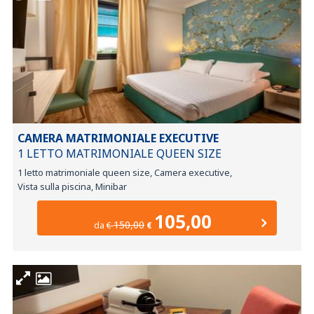
CAMERA MATRIMONIALE EXECUTIVE
1 LETTO MATRIMONIALE QUEEN SIZE
1 letto matrimoniale queen size, Camera executive,
Vista sulla piscina, Minibar
105,00
150,00
da
€
€