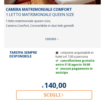
CAMERA MATRIMONIALE COMFORT
1 LETTO MATRIMONIALE QUEEN SIZE
1 letto matrimoniale queen size,
Camera Comfort, Convertibile in due letti gemelli
CHIUDI
TARIFFA SEMPRE
colazione acquistabile in
DISPONIBILE
hotel a
€
7,00
a persona
cancellazione gratuita
entro il 18 agosto 16:00
nessun pagamento in
anticipo
140,00
€
SCEGLI