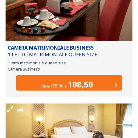
CAMERA MATRIMONIALE BUSINESS
1 LETTO MATRIMONIALE QUEEN SIZE
1 letto matrimoniale queen size
Camera Business
108,50
155,00
da
€
€