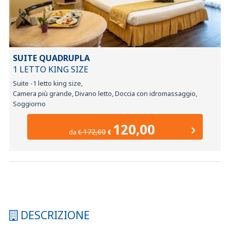
SUITE QUADRUPLA
1 LETTO KING SIZE
Suite -1 letto king size,
Camera più grande, Divano letto, Doccia con idromassaggio,
Soggiorno
120,00
172,00
da
€
€
DESCRIZIONE