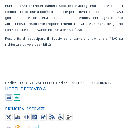
Punti di forza dell’Hotel:
camere spaziose e accoglienti
, dotate di tutti i
comfort;
colazione a buffet
disponibile per i clienti, con dolci fatti in casa
giornalmente e con scelta di piatti salati, spremute, centrifughe e tanto
altro; il nostro
ristorante
propone il menù alla carta e un menù del giorno
con 4 portate con bevande incluse a prezzo fisso.
Possibilità di posticipare il rilascio della camera entro le ore 15.00 su
richiesta e salvo disponibilità.
Codice CIR: 058036-ALB-00010 Codice CIN: IT058036A1UNIKIR37
HOTEL DEDICATO A
PRINCIPALI SERVIZI: