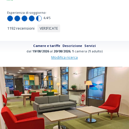
Esperienza di soggiorno:
4,4
/5
1192 recensioni
VERIFICATE
Camere e tariffe
Descrizione
Servizi
dal
19/08/2026
al
20/08/2026
,
1
camera (
1
adulto)
Modifica ricerca