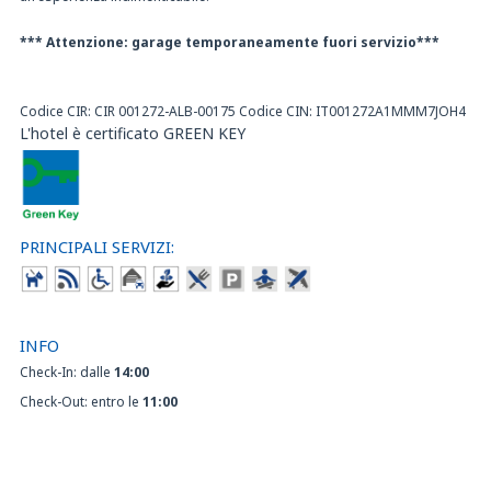
*** Attenzione: garage temporaneamente fuori servizio***
Codice CIR: CIR 001272-ALB-00175 Codice CIN: IT001272A1MMM7JOH4
L'hotel è certificato GREEN KEY
PRINCIPALI SERVIZI:
INFO
Check-In: dalle
14:00
Check-Out: entro le
11:00