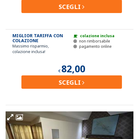
SCEGLI
MIGLIOR TARIFFA CON
colazione inclusa
COLAZIONE
non rimborsabile
Massimo risparmio,
pagamento online
colazione inclusa!
82,00
€
SCEGLI