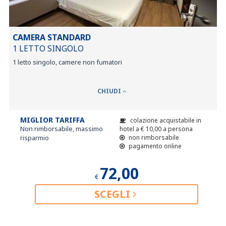
CAMERA STANDARD
1 LETTO SINGOLO
1 letto singolo, camere non fumatori
CHIUDI
MIGLIOR TARIFFA
colazione acquistabile in
Non rimborsabile, massimo
hotel a
€
10,00
a persona
risparmio
non rimborsabile
pagamento online
72,00
€
SCEGLI