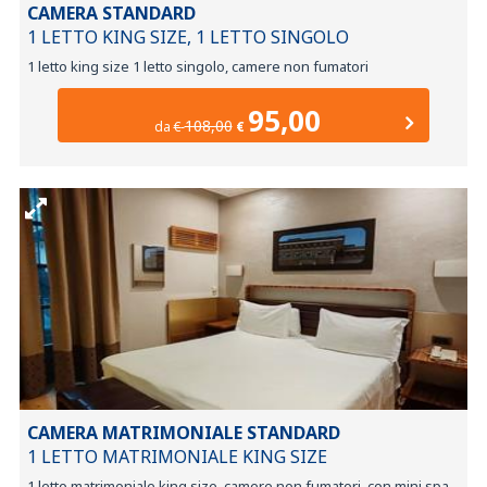
CAMERA STANDARD
1 LETTO KING SIZE, 1 LETTO SINGOLO
1 letto king size 1 letto singolo, camere non fumatori
95,00
108,00
da
€
€
CAMERA MATRIMONIALE STANDARD
1 LETTO MATRIMONIALE KING SIZE
1 letto matrimoniale king size, camere non fumatori, con mini spa