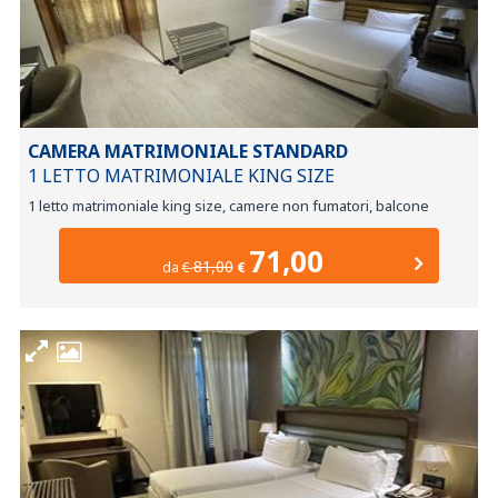
CAMERA MATRIMONIALE STANDARD
1 LETTO MATRIMONIALE KING SIZE
1 letto matrimoniale king size, camere non fumatori, balcone
71,00
81,00
da
€
€