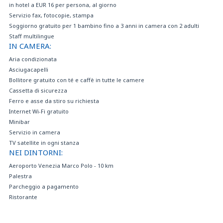
in hotel a EUR 16 per persona, al giorno
Servizio fax, fotocopie, stampa
Soggiorno gratuito per 1 bambino fino a 3 anni in camera con 2 adulti
Staff multilingue
IN CAMERA:
Aria condizionata
Asciugacapelli
Bollitore gratuito con té e caffè in tutte le camere
Cassetta di sicurezza
Ferro e asse da stiro su richiesta
Internet Wi-Fi gratuito
Minibar
Servizio in camera
TV satellite in ogni stanza
NEI DINTORNI:
Aeroporto Venezia Marco Polo - 10 km
Palestra
Parcheggio a pagamento
Ristorante