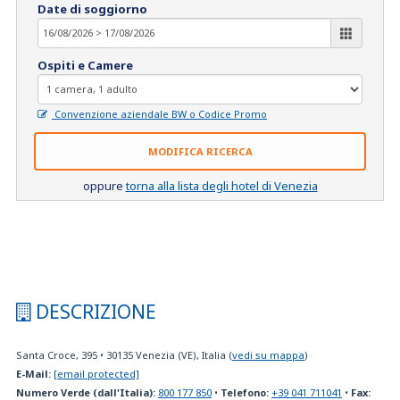
Date di soggiorno
Ospiti e Camere
Convenzione aziendale BW o Codice Promo
MODIFICA RICERCA
oppure
torna alla lista degli hotel di Venezia
DESCRIZIONE
Santa Croce, 395
•
30135
Venezia (VE), Italia
(
vedi su mappa
)
E-Mail:
[email protected]
Numero Verde (dall'Italia):
800 177 850
•
Telefono:
+39 041 711041
•
Fax: