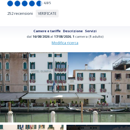
4,8
/5
252 recensioni
VERIFICATE
Camere e tariffe
Descrizione
Servizi
dal
16/08/2026
al
17/08/2026
,
1
camera (
1
adulto)
Modifica ricerca