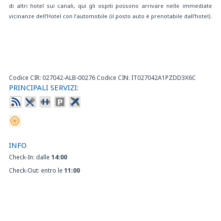
di altri hotel sui canali, qui gli ospiti possono arrivare nelle immediate
vicinanze dell’Hotel con l’automobile (il posto auto è prenotabile dall’hotel).
Codice CIR: 027042-ALB-00276 Codice CIN: IT027042A1PZDD3X6C
PRINCIPALI SERVIZI:
INFO
Check-In: dalle
14:00
Check-Out: entro le
11:00