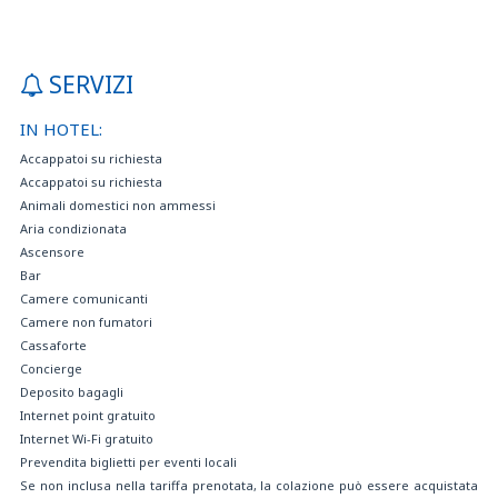
SERVIZI
IN HOTEL:
Accappatoi su richiesta
Accappatoi su richiesta
Animali domestici non ammessi
Aria condizionata
Ascensore
Bar
Camere comunicanti
Camere non fumatori
Cassaforte
Concierge
Deposito bagagli
Internet point gratuito
Internet Wi-Fi gratuito
Prevendita biglietti per eventi locali
Se non inclusa nella tariffa prenotata, la colazione può essere acquistata