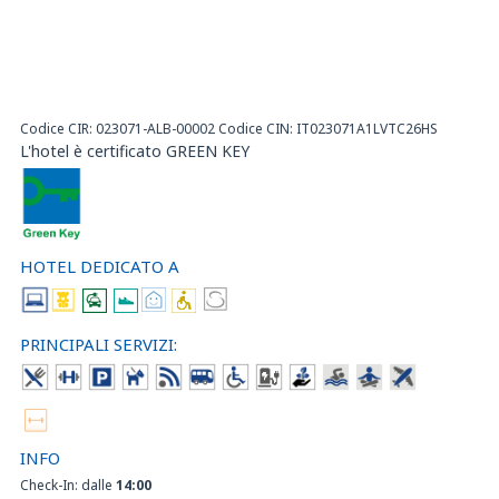
Codice CIR: 023071-ALB-00002 Codice CIN: IT023071A1LVTC26HS
L'hotel è certificato GREEN KEY
HOTEL DEDICATO A
PRINCIPALI SERVIZI:
INFO
Check-In: dalle
14:00