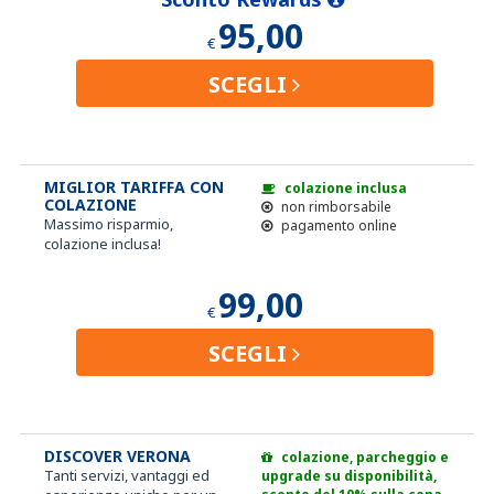
95,00
€
SCEGLI
MIGLIOR TARIFFA CON
colazione inclusa
COLAZIONE
non rimborsabile
Massimo risparmio,
pagamento online
colazione inclusa!
99,00
€
SCEGLI
DISCOVER VERONA
colazione, parcheggio e
Tanti servizi, vantaggi ed
upgrade su disponibilità,