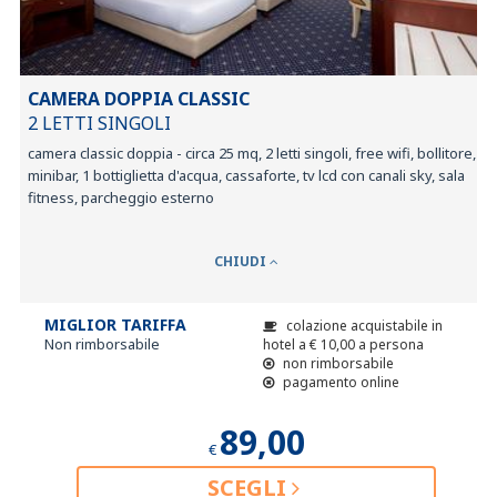
CAMERA DOPPIA CLASSIC
2 LETTI SINGOLI
camera classic doppia - circa 25 mq, 2 letti singoli, free wifi, bollitore,
minibar, 1 bottiglietta d'acqua, cassaforte, tv lcd con canali sky, sala
fitness, parcheggio esterno
CHIUDI
MIGLIOR TARIFFA
colazione acquistabile in
Non rimborsabile
hotel a
€
10,00
a persona
non rimborsabile
pagamento online
89,00
€
SCEGLI