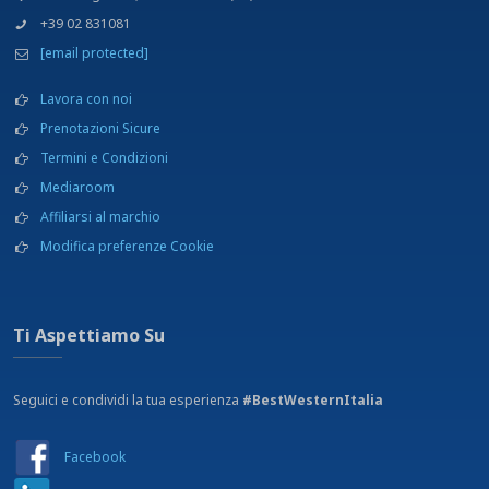
+39 02 831081
[email protected]
Lavora con noi
Prenotazioni Sicure
Termini e Condizioni
Mediaroom
Affiliarsi al marchio
Modifica preferenze Cookie
Ti Aspettiamo Su
Seguici e condividi la tua esperienza
#BestWesternItalia
Facebook