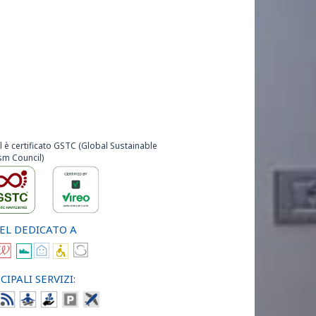
l è certificato GSTC (Global Sustainable
sm Council)
EL DEDICATO A
CIPALI SERVIZI: