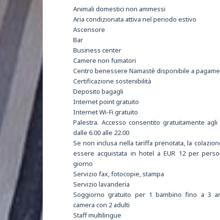
Animali domestici non ammessi
Aria condizionata attiva nel periodo estivo
Ascensore
Bar
Business center
Camere non fumatori
Centro benessere Namastè disponibile a pagam
Certificazione sostenibilità
Deposito bagagli
Internet point gratuito
Internet Wi-Fi gratuito
Palestra. Accesso consentito gratuitamente agli 
dalle 6.00 alle 22.00
Se non inclusa nella tariffa prenotata, la colazio
essere acquistata in hotel a EUR 12 per perso
giorno
Servizio fax, fotocopie, stampa
Servizio lavanderia
Soggiorno gratuito per 1 bambino fino a 3 an
camera con 2 adulti
Staff multilingue