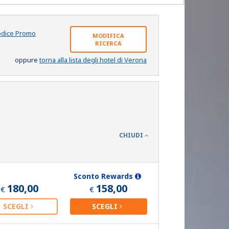
odice Promo
MODIFICA
RICERCA
oppure
torna alla lista degli hotel di Verona
CHIUDI
Sconto Rewards
180,00
158,00
€
€
SCEGLI
SCEGLI