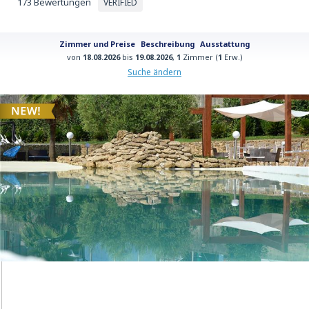
173 Bewertungen
VERIFIED
Zimmer und Preise
Beschreibung
Ausstattung
von
18.08.2026
bis
19.08.2026
,
1
Zimmer (
1
Erw.)
Suche ändern
Alle Bilder anzeigen