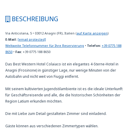
BESCHREIBUNG
Via Anticolana, 5
•
03012
Anagni (FR), Italien
(
auf Karte anzeigen
)
E-Mail:
[email protected]
Weltweite Telefonnummer für Ihre Reservierung
•
Telefon:
+39 0775 188
8650
•
Fax:
+39 0775 188 8650
Das Best Western Hotel Colaiaco ist ein elegantes 4-Sterne-Hotel in
Anagni (Frosinone) in günstiger Lage, nur wenige Minuten von der
Autobahn und nicht weit von Fiuggi entfernt.
Mit seinem kultivierten Jugendstilambiente ist es die ideale Unterkunft
für Geschäftsreisende und alle, die die historischen Schönheiten der
Region Latium erkunden möchten.
Die mit Liebe zum Detail gestalteten Zimmer sind einladend.
Gäste können aus verschiedenen Zimmertypen wählen.