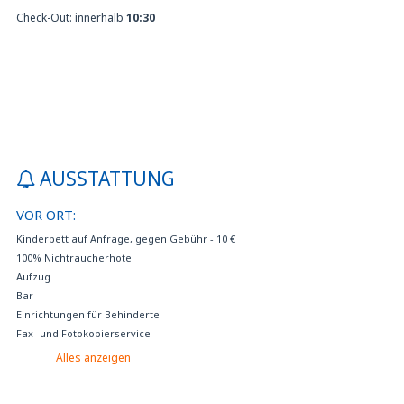
Check-Out: innerhalb
10:30
AUSSTATTUNG
VOR ORT:
Kinderbett auf Anfrage, gegen Gebühr - 10 €
100% Nichtraucherhotel
Aufzug
Bar
Einrichtungen für Behinderte
Fax- und Fotokopierservice
Frühstücksbuffet
Alles anzeigen
Garten
Gepäckaufbewarung