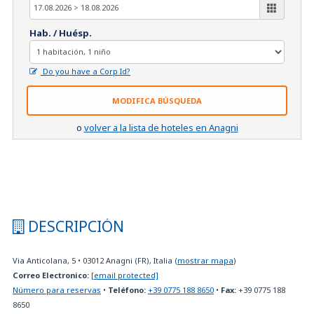
Hab. / Huésp.
Do you have a Corp Id?
MODIFICA BÚSQUEDA
o
volver a la lista de hoteles en Anagni
DESCRIPCIÓN
Via Anticolana, 5
•
03012
Anagni (FR), Italia
(
mostrar mapa
)
Correo Electronico:
[email protected]
Número para reservas
•
Teléfono:
+39 0775 188 8650
•
Fax:
+39 0775 188
8650