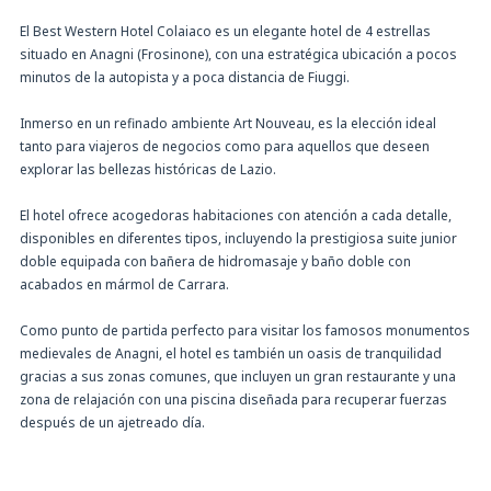
El Best Western Hotel Colaiaco es un elegante hotel de 4 estrellas
situado en Anagni (Frosinone), con una estratégica ubicación a pocos
minutos de la autopista y a poca distancia de Fiuggi.
Inmerso en un refinado ambiente Art Nouveau, es la elección ideal
tanto para viajeros de negocios como para aquellos que deseen
explorar las bellezas históricas de Lazio.
El hotel ofrece acogedoras habitaciones con atención a cada detalle,
disponibles en diferentes tipos, incluyendo la prestigiosa suite junior
doble equipada con bañera de hidromasaje y baño doble con
acabados en mármol de Carrara.
Como punto de partida perfecto para visitar los famosos monumentos
medievales de Anagni, el hotel es también un oasis de tranquilidad
gracias a sus zonas comunes, que incluyen un gran restaurante y una
zona de relajación con una piscina diseñada para recuperar fuerzas
después de un ajetreado día.