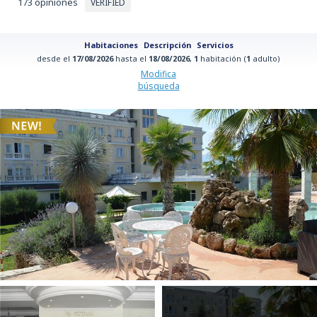
173 opiniones
VERIFIED
Habitaciones
Descripción
Servicios
desde el
17/08/2026
hasta el
18/08/2026
,
1
habitación (
1
adulto)
Modifica
búsqueda